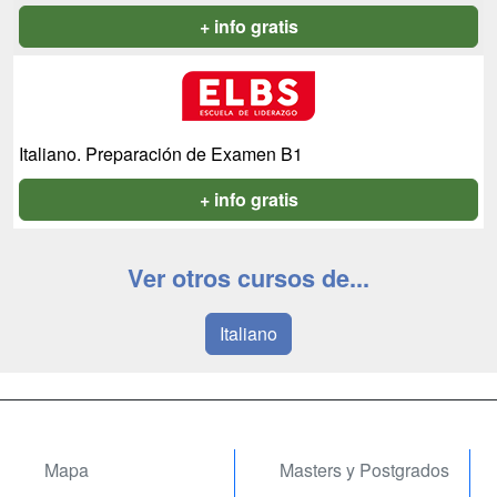
+ info gratis
Italiano. Preparación de Examen B1
+ info gratis
Ver otros cursos de...
Italiano
Mapa
Masters y Postgrados