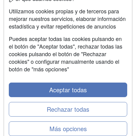
SÍGUENOS EN:
Contactar
Utilizamos cookies propias y de terceros para
mejorar nuestros servicios, elaborar información
Confidencialidad
estadística y evitar repeticiones de anuncios
Aviso legal
Puedes aceptar todas las cookies pulsando en
Copyleft
el botón de "Aceptar todas", rechazar todas las
cookies pulsando el botón de "Rechazar
cookies" o configurar manualmente usando el
botón de "más opciones"
Grupo formazion:
Aceptar todas
Rechazar todas
Más opciones