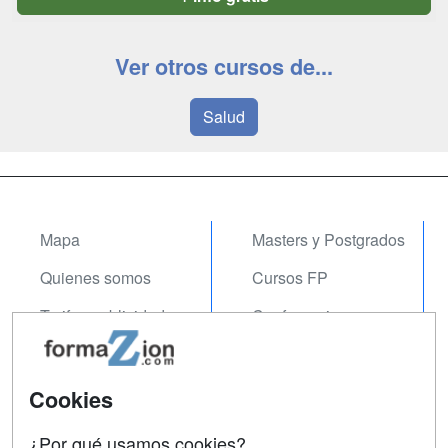
Ver otros cursos de...
Salud
Mapa
Masters y Postgrados
Quienes somos
Cursos FP
Tarifas publicidad
Conferencias
Acceso Usuarios
Carreras
Universitarias
Acceso Centros
Cookies
Oposiciones
¿Por qué usamos cookies?