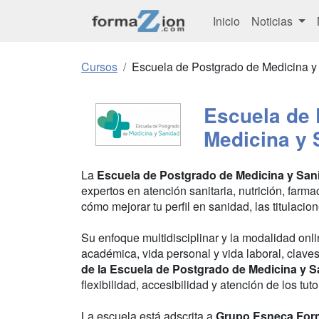
Inicio
Noticias
Cursos
Escuela de Postgrado de Medicina y
Escuela de 
Medicina y 
La
Escuela de Postgrado de Medicina y San
expertos en atención sanitaria, nutrición, farma
cómo mejorar tu perfil en sanidad, las titulacio
Su enfoque multidisciplinar y la modalidad onlin
académica, vida personal y vida laboral, clave
de la Escuela de Postgrado de Medicina y 
flexibilidad, accesibilidad y atención de los tut
La escuela está adscrita a
Grupo Esneca For