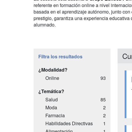
referente en formación online a nivel internaci
basada en el aprendizaje autónomo, junto con 
prestigio, garantiza una experiencia educativa
alumnado.
Cu
Filtra los resultados
¿Modalidad?
Online
93
¿Temática?
Salud
85
Moda
2
Farmacia
2
Habilidades Directivas
1
Alimentación
1