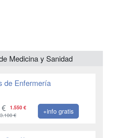
 de Medicina y Sanidad
s de Enfermería
1.550 €
+info gratis
3.100 €