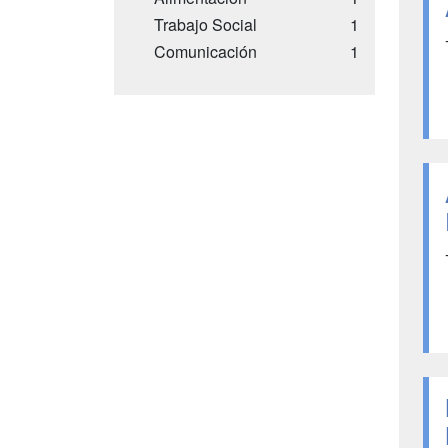
Trabajo Social
1
Comunicación
1