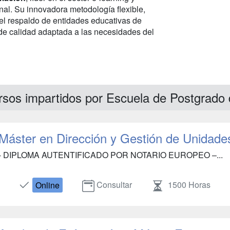
onal. Su innovadora metodología flexible,
el respaldo de entidades educativas de
 de calidad adaptada a las necesidades del
rsos impartidos por Escuela de Postgrado
Máster en Dirección y Gestión de Unidade
- DIPLOMA AUTENTIFICADO POR NOTARIO EUROPEO –...
Consultar
1500 Horas
Online