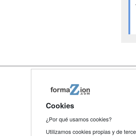
Map
Qui
Tari
Cookies
Acce
¿Por qué usamos cookies?
Acce
Utilizamos cookies propias y de terce