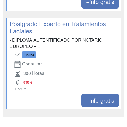
+info gratis
Postgrado Experto en Tratamientos
Faciales
- DIPLOMA AUTENTIFICADO POR NOTARIO
EUROPEO –...
Online
Consultar
300 Horas
890 €
1.780 €
+info gratis