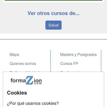
Ver otros cursos de...
Salud
Mapa
Masters y Postgrados
Quienes somos
Cursos FP
Tarifas publicidad
Conferencias
Acceso Usuarios
Carreras
Universitarias
Acceso Centros
Cookies
Oposiciones
¿Por qué usamos cookies?