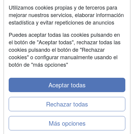
SÍGUENOS EN:
Contactar
Utilizamos cookies propias y de terceros para
mejorar nuestros servicios, elaborar información
Confidencialidad
estadística y evitar repeticiones de anuncios
Aviso legal
Puedes aceptar todas las cookies pulsando en
Copyleft
el botón de "Aceptar todas", rechazar todas las
cookies pulsando el botón de "Rechazar
cookies" o configurar manualmente usando el
botón de "más opciones"
Grupo formazion:
Aceptar todas
Rechazar todas
Más opciones