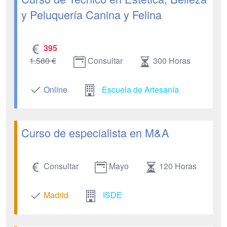
y Peluquería Canina y Felina
395
1.580 €
Consultar
300 Horas
Online
Escuela de Artesanía
Curso de especialista en M&A
Consultar
Mayo
120 Horas
Madrid
ISDE