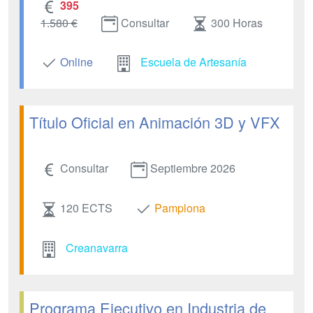
395
1.580 €
Consultar
300 Horas
Online
Escuela de Artesanía
Título Oficial en Animación 3D y VFX
Consultar
Septiembre 2026
120 ECTS
Pamplona
Creanavarra
Programa Ejecutivo en Industria de