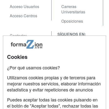
Acceso Usuarios
Carreras
Universitarias
Acceso Centros
Oposiciones
SÍGUENOS EN:
Contactar
Confidencialidad
Aviso legal
Cookies
Copyleft
¿Por qué usamos cookies?
Utilizamos cookies propias y de terceros para
mejorar nuestros servicios, elaborar información
estadística y evitar repeticiones de anuncios
Grupo formazion:
Puedes aceptar todas las cookies pulsando en
el botón de "Aceptar todas", rechazar todas las