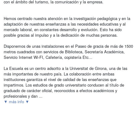
con el ámbito del turismo, la comunicación y la empresa.
Hemos centrado nuestra atención en la investigación pedagógica y en la
adaptación de nuestras enseñanzas a las necesidades educativas y al
mercado laboral, en constantes desarrollo y evolución. Esto ha sido
posible gracias al impulso y a la dedicación de muchas personas.
Disponemos de unas instalaciones en el Paseo de gracia de más de 1500
metros cuadrados con servicios de Biblioteca, Secretaría Académica,
Servicio Internet Wi-FI, Cafetería, copistería Etc…
La Escuela es un centro adscrito a la Universitat de Girona, una de las
más importantes de nuestro país. La colaboración entre ambas
instituciones garantiza el nivel de calidad de las enseñanzas que
impartimos. Los estudios de grado universitario conducen al título de
graduado de carácter oficial, reconocidos a efectos académicos y
profesionales y dan ...
▼ más info ▼