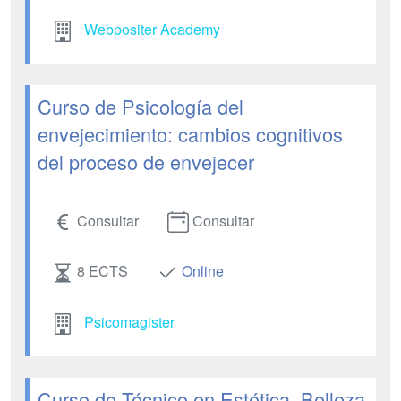
Webpositer Academy
Curso de Psicología del
envejecimiento: cambios cognitivos
del proceso de envejecer
Consultar
Consultar
8 ECTS
Online
Psicomagister
Curso de Técnico en Estética, Belleza