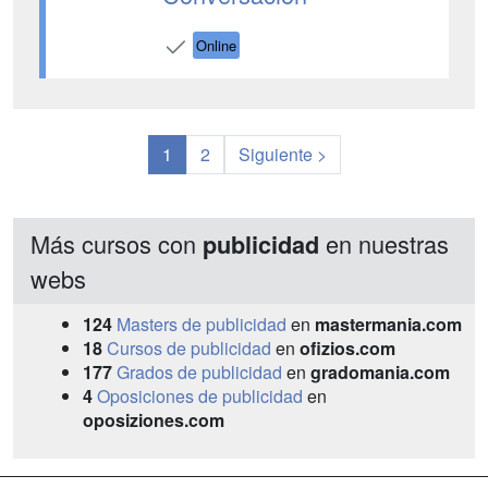
Online
1
2
Siguiente >
Más cursos con
en nuestras
publicidad
webs
124
Masters de publicidad
en
mastermania.com
18
Cursos de publicidad
en
ofizios.com
177
Grados de publicidad
en
gradomania.com
4
Oposiciones de publicidad
en
oposiziones.com