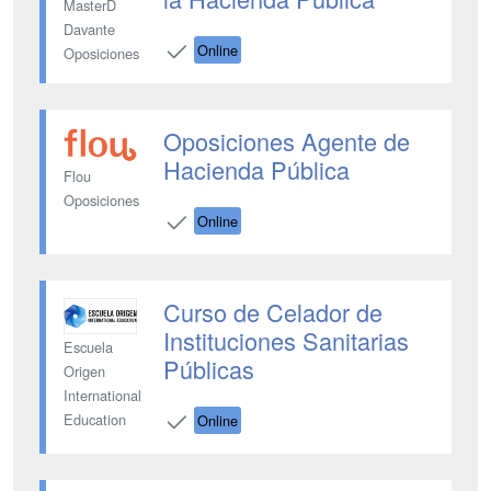
MasterD
Davante
Online
Oposiciones
Oposiciones Agente de
Hacienda Pública
Flou
Oposiciones
Online
Curso de Celador de
Instituciones Sanitarias
Escuela
Públicas
Origen
International
Education
Online