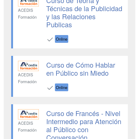
Curso de Teoría y
Técnicas de la Publicidad
ACEDIS
y las Relaciones
Formación
Publicas
Online
Curso de Cómo Hablar
en Público sin Miedo
ACEDIS
Formación
Online
Curso de Francés - Nivel
Intermedio para Atención
ACEDIS
al Público con
Formación
Conversación