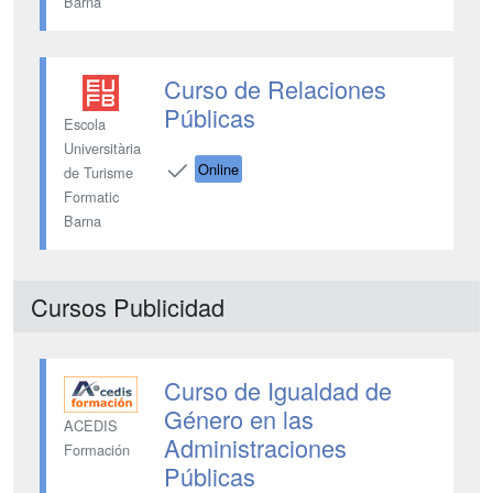
Barna
Curso de Relaciones
Públicas
Escola
Universitària
Online
de Turisme
Formatic
Barna
Cursos Publicidad
Curso de Igualdad de
Género en las
ACEDIS
Administraciones
Formación
Públicas