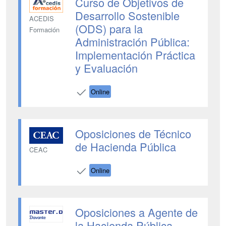
Curso de Objetivos de
Desarrollo Sostenible
ACEDIS
(ODS) para la
Formación
Administración Pública:
Implementación Práctica
y Evaluación
Online
Oposiciones de Técnico
de Hacienda Pública
CEAC
Online
Oposiciones a Agente de
la Hacienda Pública