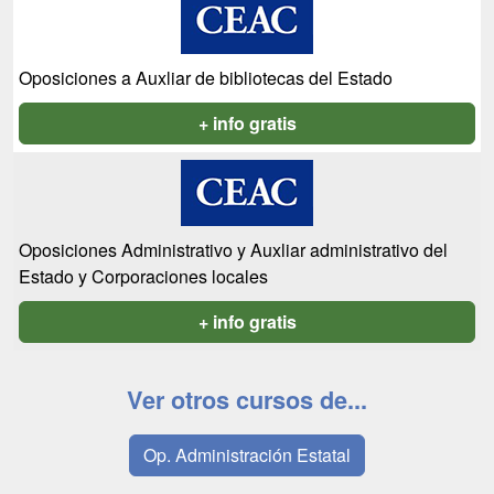
Oposiciones a Auxliar de bibliotecas del Estado
+ info gratis
Oposiciones Administrativo y Auxliar administrativo del
Estado y Corporaciones locales
+ info gratis
Ver otros cursos de...
Op. Administración Estatal