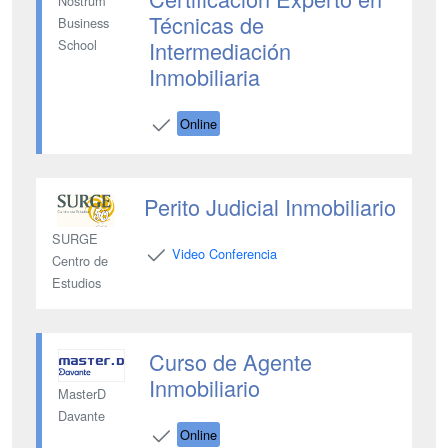
Nostrum
Técnicas de
Business
Intermediación
School
Inmobiliaria
Online
Perito Judicial Inmobiliario
SURGE
Video Conferencia
Centro de
Estudios
Curso de Agente
Inmobiliario
MasterD
Davante
Online