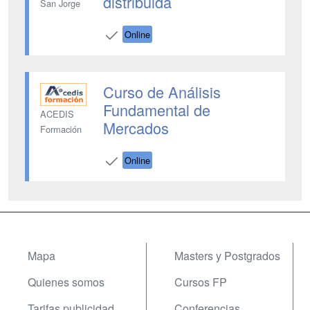
distribuida
San Jorge
Online
Curso de Análisis
Fundamental de
ACEDIS
Mercados
Formación
Online
Mapa
Masters y Postgrados
Quienes somos
Cursos FP
Tarifas publicidad
Conferencias