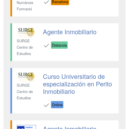
Barcelona
Numància
Formació
Agente Inmobiliario
SURGE
Distancia
Centro de
Estudios
Curso Universitario de
especialización en Perito
SURGE
Inmobiliario
Centro de
Estudios
Online
Agente Inmobiliario