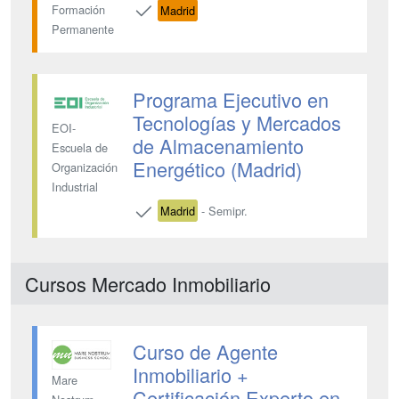
Formación
Madrid
Permanente
Programa Ejecutivo en
Tecnologías y Mercados
EOI-
de Almacenamiento
Escuela de
Energético (Madrid)
Organización
Industrial
Madrid
- Semipr.
Cursos Mercado Inmobiliario
Curso de Agente
Inmobiliario +
Mare
Certificación Experto en