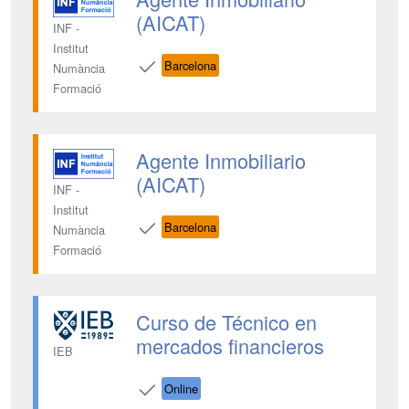
(AICAT)
INF -
Institut
Barcelona
Numància
Formació
Agente Inmobiliario
(AICAT)
INF -
Institut
Barcelona
Numància
Formació
Curso de Técnico en
mercados financieros
IEB
Online