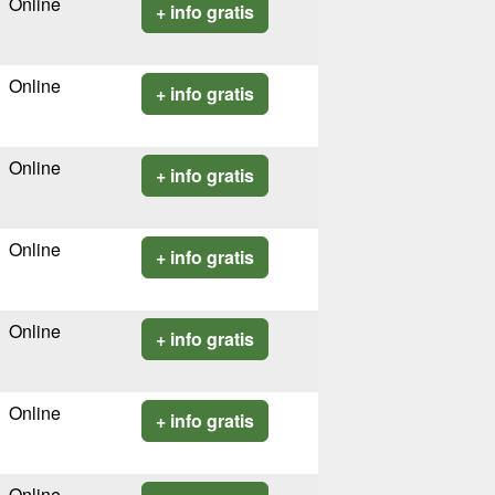
Online
+ info gratis
Online
+ info gratis
Online
+ info gratis
Online
+ info gratis
Online
+ info gratis
Online
+ info gratis
Online