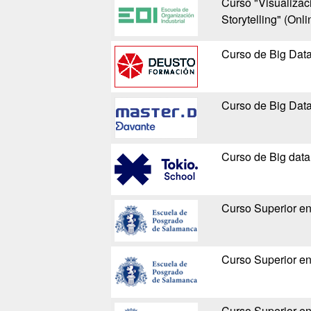
Curso "Visualizac
Storytelling" (Onli
Curso de Big Dat
Curso de Big Dat
Curso de Big data
Curso Superior en
Curso Superior en
Curso Superior en