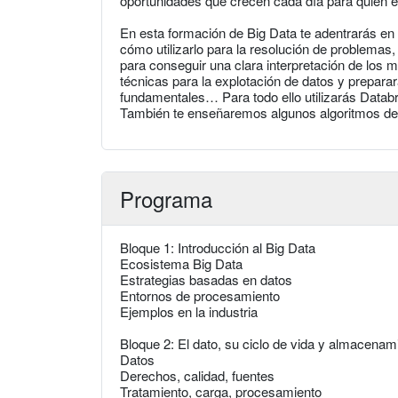
oportunidades que crecen cada día para quien e
En esta formación de Big Data te adentrarás e
cómo utilizarlo para la resolución de problemas
para conseguir una clara interpretación de los 
técnicas para la explotación de datos y prepara
fundamentales… Para todo ello utilizarás Data
También te enseñaremos algunos algoritmos de
Programa
Bloque 1: Introducción al Big Data
Ecosistema Big Data
Estrategias basadas en datos
Entornos de procesamiento
Ejemplos en la industria
Bloque 2: El dato, su ciclo de vida y almacenam
Datos
Derechos, calidad, fuentes
Tratamiento, carga, procesamiento