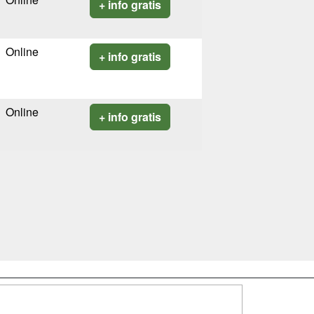
+ info gratis
Online
+ info gratis
Online
+ info gratis
SÍGUENOS EN: