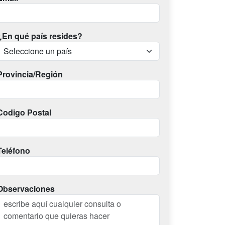
¿En qué país resides?
Provincia/Región
Codigo Postal
Teléfono
Observaciones