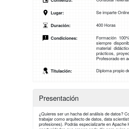
Comienzo:
Se imparte Onlin
Lugar:
400 Horas
Duración:
Formación 100%
Condiciones:
siempre disponib
material didáct
prácticos, proye
Profesorado en ac
Diploma propio d
Titulación:
Presentación
¿Quieres ser un hacha del análisis de datos? Co
trabajar como arquitecto de datos, data scientist
profesiones). Podrás especializarte en Apache H