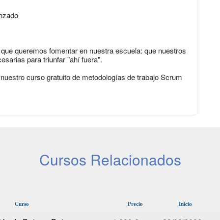
anzado
lo que queremos fomentar en nuestra escuela: que nuestros
arias para triunfar "ahí fuera".
 nuestro curso gratuito de metodologías de trabajo Scrum
Cursos Relacionados
Curso
Precio
Inicio