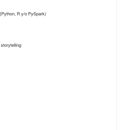
: (Python, R y/o PySpark)
storytelling