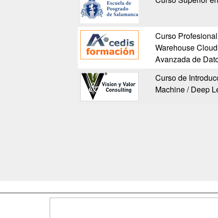
Curso Profesional
Warehouse Cloud: 
Avanzada de Dat
Curso de Introducci
Machine / Deep Le
Map