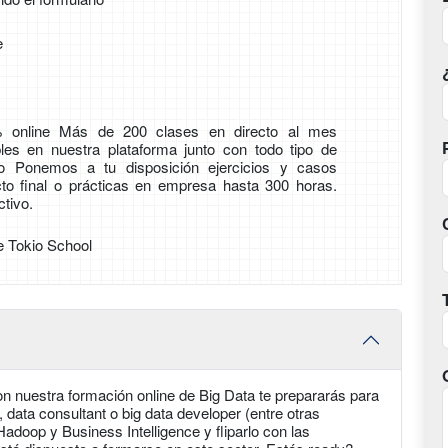
e
 online Más de 200 clases en directo al mes
les en nuestra plataforma junto con todo tipo de
ico Ponemos a tu disposición ejercicios y casos
cto final o prácticas en empresa hasta 300 horas.
tivo.
e Tokio School
n nuestra formación online de Big Data te prepararás para
, data consultant o big data developer (entre otras
adoop y Business Intelligence y fliparlo con las