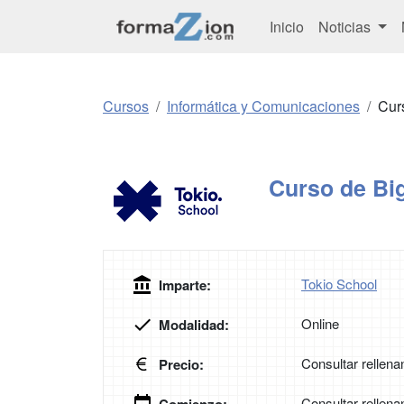
Inicio
Noticias
Cursos
Informática y Comunicaciones
Cur
Curso de Bi
Tokio School
Imparte:
Online
Modalidad:
Consultar rellena
Precio:
Consultar rellena