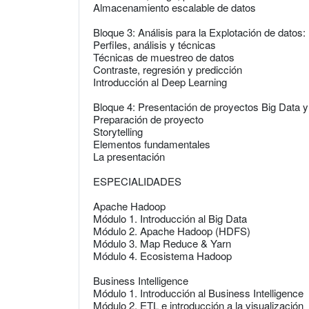
Almacenamiento escalable de datos
Bloque 3: Análisis para la Explotación de datos
Perfiles, análisis y técnicas
Técnicas de muestreo de datos
Contraste, regresión y predicción
Introducción al Deep Learning
Bloque 4: Presentación de proyectos Big Data y 
Preparación de proyecto
Storytelling
Elementos fundamentales
La presentación
ESPECIALIDADES
Apache Hadoop
Módulo 1. Introducción al Big Data
Módulo 2. Apache Hadoop (HDFS)
Módulo 3. Map Reduce & Yarn
Módulo 4. Ecosistema Hadoop
Business Intelligence
Módulo 1. Introducción al Business Intelligence
Módulo 2. ETL e introducción a la visualización