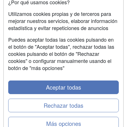
¿Por qué usamos cookies?
SÍGUENOS EN:
Contactar
Utilizamos cookies propias y de terceros para
mejorar nuestros servicios, elaborar información
Confidencialidad
estadística y evitar repeticiones de anuncios
Aviso legal
Puedes aceptar todas las cookies pulsando en
Copyleft
el botón de "Aceptar todas", rechazar todas las
cookies pulsando el botón de "Rechazar
cookies" o configurar manualmente usando el
botón de "más opciones"
Grupo formazion:
Aceptar todas
Rechazar todas
Más opciones