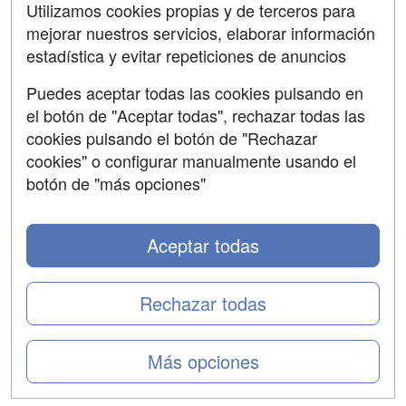
SÍGUENOS EN:
Contactar
Utilizamos cookies propias y de terceros para
mejorar nuestros servicios, elaborar información
Confidencialidad
estadística y evitar repeticiones de anuncios
Aviso legal
Puedes aceptar todas las cookies pulsando en
Copyleft
el botón de "Aceptar todas", rechazar todas las
cookies pulsando el botón de "Rechazar
cookies" o configurar manualmente usando el
botón de "más opciones"
Grupo formazion:
Aceptar todas
Rechazar todas
Más opciones