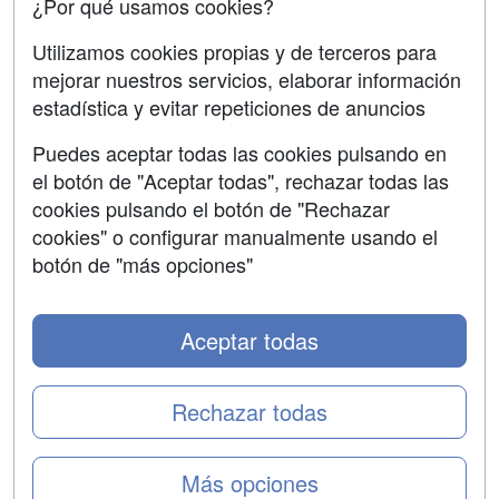
¿Por qué usamos cookies?
SÍGUENOS EN:
Contactar
Utilizamos cookies propias y de terceros para
mejorar nuestros servicios, elaborar información
Confidencialidad
estadística y evitar repeticiones de anuncios
Aviso legal
Puedes aceptar todas las cookies pulsando en
Copyleft
el botón de "Aceptar todas", rechazar todas las
cookies pulsando el botón de "Rechazar
cookies" o configurar manualmente usando el
botón de "más opciones"
Grupo formazion:
Aceptar todas
Rechazar todas
Más opciones