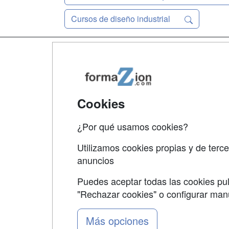
Cursos de diseño industrial
Map
Qui
Tari
Cookies
Acce
¿Por qué usamos cookies?
Acce
Utilizamos cookies propias y de terce
anuncios
Puedes aceptar todas las cookies pul
"Rechazar cookies" o configurar ma
Grupo formazion:
Más opciones