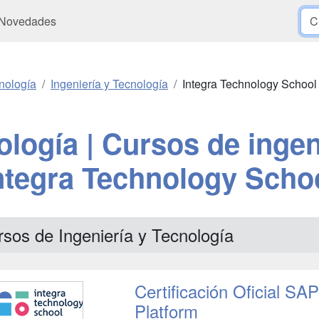
Novedades
nología
Ingeniería y Tecnología
Integra Technology School
ología | Cursos de ingen
ntegra Technology Scho
sos de Ingeniería y Tecnología
Certificación Oficial S
Platform