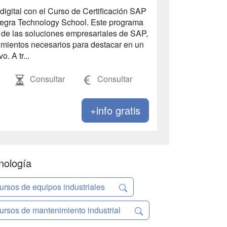
 digital con el Curso de Certificación SAP
tegra Technology School. Este programa
 de las soluciones empresariales de SAP,
imientos necesarios para destacar en un
. A tr...
Consultar
Consultar
+info gratis
nología
ursos de equipos industriales
ursos de mantenimiento industrial