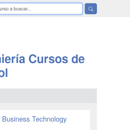
iería Cursos de
ol
AP Business Technology