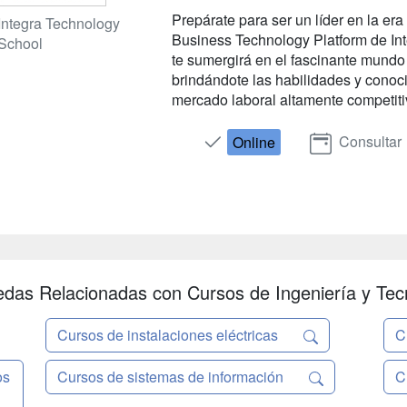
Prepárate para ser un líder en la era
Integra Technology
Business Technology Platform de In
School
te sumergirá en el fascinante mundo
brindándote las habilidades y conoc
mercado laboral altamente competitivo
Consultar
Online
das Relacionadas con Cursos de Ingeniería y Tec
Cursos de instalaciones eléctricas
C
os
Cursos de sistemas de información
C