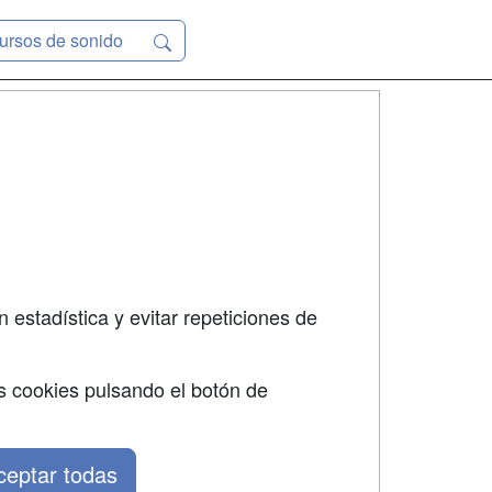
ursos de sonido
SÍGUENOS EN:
dad
 estadística y evitar repeticiones de
s cookies pulsando el botón de
ceptar todas