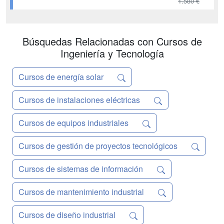
1.580 €
MÓDULO 4. FUENTES DE LA
POTENCIA MOTRIZ EN UN
VEHÍCULO HÍBRIDO MÓDULO 5.
Búsquedas Relacionadas con Cursos de
MÁQUINAS ELÉCTRICAS PARA
Ingeniería y Tecnología
VEHÍCULOS HÍBRIDOS Y
ELÉCTRICOS MÓDULO 6.
PROPIEDADES BÁSICAS DE ...
Cursos de energía solar
Cursos de instalaciones eléctricas
Cursos de equipos industriales
Cursos de gestión de proyectos tecnológicos
Cursos de sistemas de información
Cursos de mantenimiento industrial
Cursos de diseño industrial