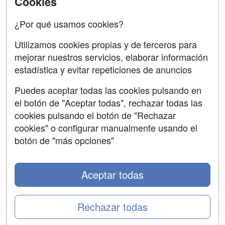
Cookies
Acceso Centros
Oposiciones
¿Por qué usamos cookies?
SÍGUENOS EN:
Contactar
Utilizamos cookies propias y de terceros para
mejorar nuestros servicios, elaborar información
Confidencialidad
estadística y evitar repeticiones de anuncios
Aviso legal
Puedes aceptar todas las cookies pulsando en
Copyleft
el botón de "Aceptar todas", rechazar todas las
cookies pulsando el botón de "Rechazar
cookies" o configurar manualmente usando el
botón de "más opciones"
Grupo formazion:
Aceptar todas
Rechazar todas