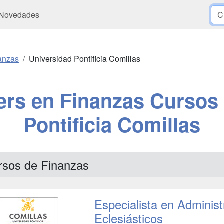
Novedades
anzas
Universidad Pontificia Comillas
ers en Finanzas Cursos 
Pontificia Comillas
rsos de Finanzas
Especialista en Adminis
Eclesiásticos