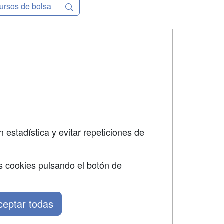
ursos de bolsa
SÍGUENOS EN:
dad
 estadística y evitar repeticiones de
s cookies pulsando el botón de
ceptar todas