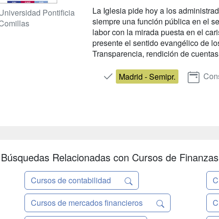
La Iglesia pide hoy a los administra
Universidad Pontificia
siempre una función pública en el s
Comillas
labor con la mirada puesta en el ca
presente el sentido evangélico de los
Transparencia, rendición de cuentas,
Cons
Madrid - Semipr.
Búsquedas Relacionadas con Cursos de Finanzas
Cursos de contabilidad
C
Cursos de mercados financieros
C