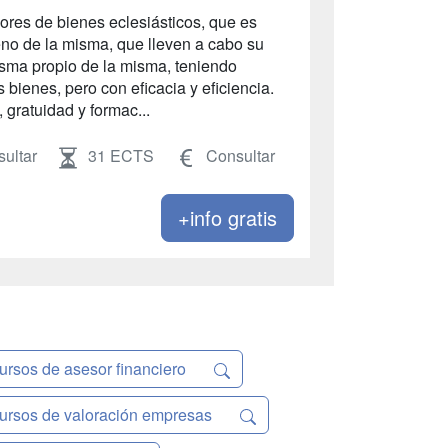
dores de bienes eclesiásticos, que es
eno de la misma, que lleven a cabo su
risma propio de la misma, teniendo
 bienes, pero con eficacia y eficiencia.
 gratuidad y formac...
ultar
31 ECTS
Consultar
+info gratis
ursos de asesor financiero
ursos de valoración empresas