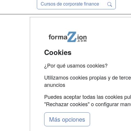
Cursos de corporate finance
Map
Qui
Tari
Cookies
Acce
¿Por qué usamos cookies?
Acce
Utilizamos cookies propias y de terce
anuncios
Puedes aceptar todas las cookies pul
"Rechazar cookies" o configurar ma
Grupo formazion:
Más opciones