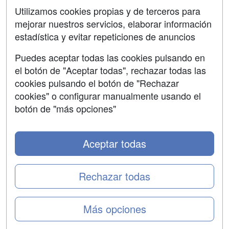
SÍGUENOS EN:
Contactar
Utilizamos cookies propias y de terceros para
mejorar nuestros servicios, elaborar información
Confidencialidad
estadística y evitar repeticiones de anuncios
Aviso legal
Puedes aceptar todas las cookies pulsando en
Copyleft
el botón de "Aceptar todas", rechazar todas las
cookies pulsando el botón de "Rechazar
cookies" o configurar manualmente usando el
botón de "más opciones"
Grupo formazion:
Aceptar todas
Rechazar todas
Más opciones