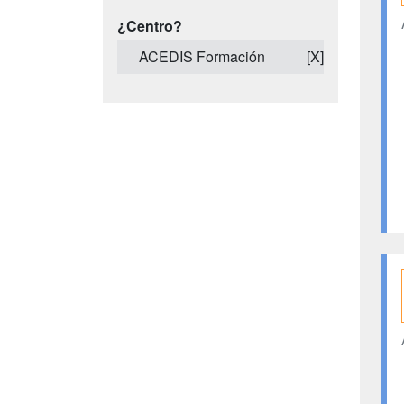
¿Centro?
ACEDIS Formación
[X]