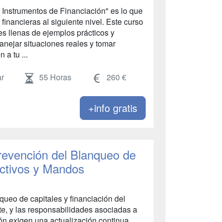
s Instrumentos de Financiación" es lo que
 financieras al siguiente nivel. Este curso
es llenas de ejemplos prácticos y
anejar situaciones reales y tomar
 a tu ...
r
55 Horas
260 €
+info gratis
revención del Blanqueo de
ectivos y Mandos
queo de capitales y financiación del
e, y las responsabilidades asociadas a
ión exigen una actualización continua.