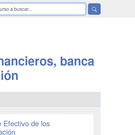
inancieros, banca
ión
 Efectivo de los
ación