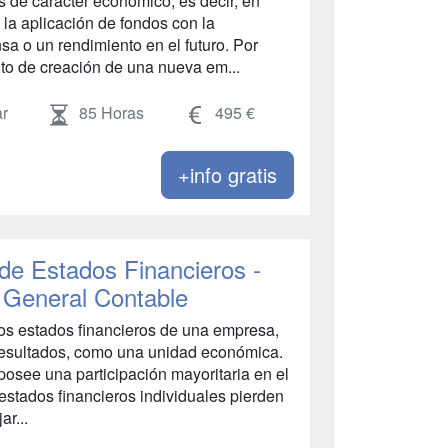
 de carácter económico; es decir, en
 la aplicación de fondos con la
 o un rendimiento en el futuro. Por
anto de creación de una nueva em...
r
85 Horas
495 €
+info gratis
de Estados Financieros -
 General Contable
los estados financieros de una empresa,
 resultados, como una unidad económica.
osee una participación mayoritaria en el
s estados financieros individuales pierden
ar...