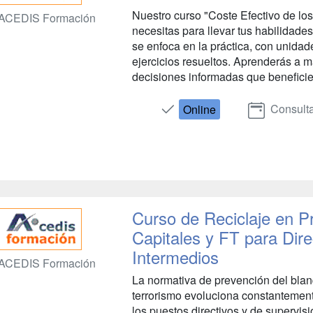
Nuestro curso "Coste Efectivo de lo
ACEDIS Formación
necesitas para llevar tus habilidades
se enfoca en la práctica, con unidad
ejercicios resueltos. Aprenderás a m
decisiones informadas que beneficien
Consulta
Online
Curso de Reciclaje en P
Capitales y FT para Dir
Intermedios
ACEDIS Formación
La normativa de prevención del blan
terrorismo evoluciona constantement
los puestos directivos y de supervis