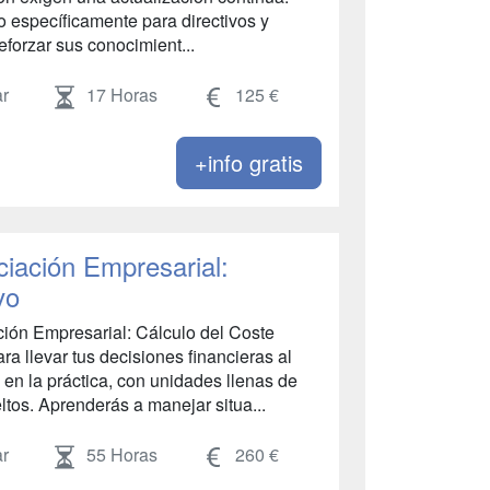
o específicamente para directivos y
forzar sus conocimient...
r
17 Horas
125 €
+info gratis
ciación Empresarial:
vo
ción Empresarial: Cálculo del Coste
ara llevar tus decisiones financieras al
 en la práctica, con unidades llenas de
ltos. Aprenderás a manejar situa...
r
55 Horas
260 €