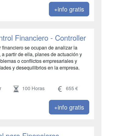
+info gratis
rol Financiero - Controller
er financiero se ocupan de analizar la
 a partir de ella, planes de actuación y
oblemas o conflictos empresariales y
idades y desequilibrios en la empresa.
r
100 Horas
655 €
+info gratis
l para Financieros