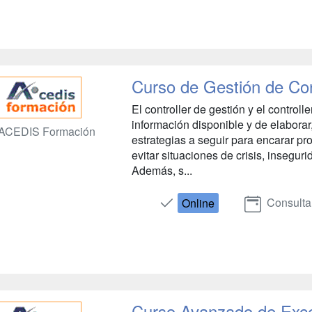
Curso de Gestión de Cont
El controller de gestión y el controll
información disponible y de elaborar,
ACEDIS Formación
estrategias a seguir para encarar pr
evitar situaciones de crisis, insegur
Además, s...
Consulta
Online
Curso Avanzado de Exce