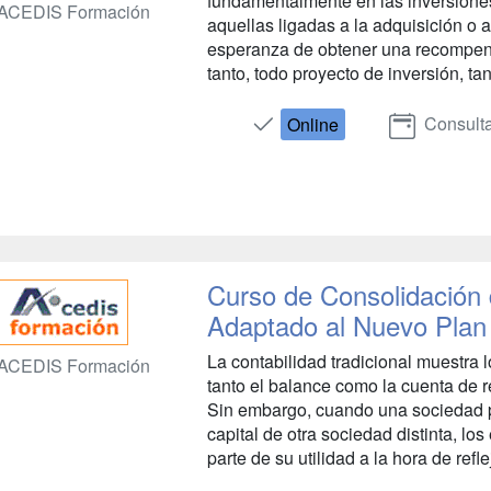
fundamentalmente en las inversiones
ACEDIS Formación
aquellas ligadas a la adquisición o a
esperanza de obtener una recompensa
tanto, todo proyecto de inversión, t
Consulta
Online
Curso de Consolidación 
Adaptado al Nuevo Plan
La contabilidad tradicional muestra 
ACEDIS Formación
tanto el balance como la cuenta de
Sin embargo, cuando una sociedad p
capital de otra sociedad distinta, lo
parte de su utilidad a la hora de reflej