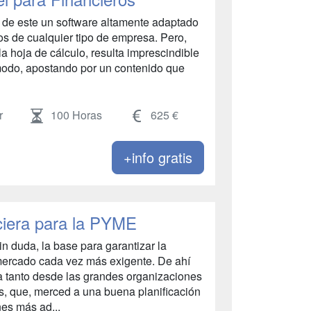
 de este un software altamente adaptado
os de cualquier tipo de empresa. Pero,
la hoja de cálculo, resulta imprescindible
modo, apostando por un contenido que
r
100 Horas
625 €
+info gratis
ciera para la PYME
in duda, la base para garantizar la
mercado cada vez más exigente. De ahí
a tanto desde las grandes organizaciones
, que, merced a una buena planificación
nes más ad...