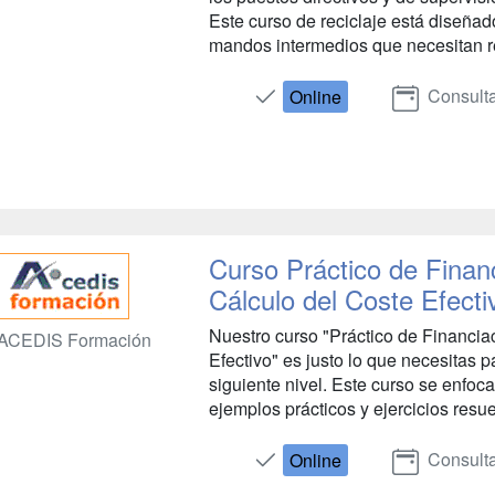
Este curso de reciclaje está diseñad
mandos intermedios que necesitan re
Consulta
Online
Curso Práctico de Finan
Cálculo del Coste Efecti
Nuestro curso "Práctico de Financia
ACEDIS Formación
Efectivo" es justo lo que necesitas p
siguiente nivel. Este curso se enfoca
ejemplos prácticos y ejercicios resue
Consulta
Online