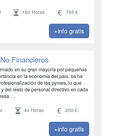
r
160 Horas
765 €
+info gratis
 No Financieros
formado en su gran mayoría por pequeñas
tancia en la economía del país, se ha
rofesionalización de las pymes, lo que
 y del resto de personal directivo en cada
sa. ...
r
44 Horas
200 €
+info gratis