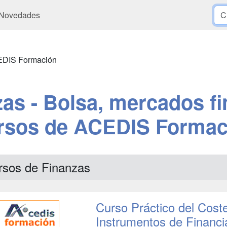
Novedades
DIS Formación
as - Bolsa, mercados f
rsos de ACEDIS Formac
rsos de Finanzas
Curso Práctico del Coste
Instrumentos de Financi