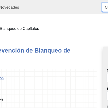
Novedades
 Blanqueo de Capitales
evención de Blanqueo de
ón
ble