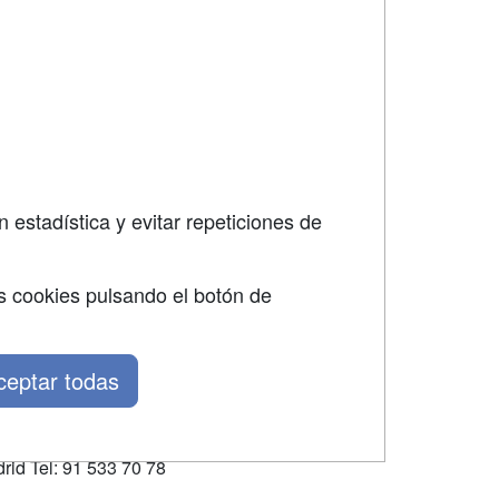
SÍGUENOS EN:
dad
 estadística y evitar repeticiones de
s cookies pulsando el botón de
ceptar todas
rid Tel: 91 533 70 78