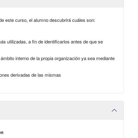
de este curso, el alumno descubrirá cuáles son:
 utilizadas, a fin de identificarlos antes de que se
ámbito interno de la propia organización ya sea mediante
iones derivadas de las mismas
ón