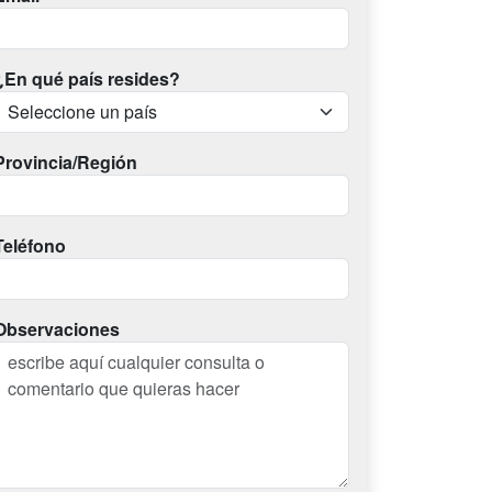
¿En qué país resides?
Provincia/Región
Teléfono
Observaciones