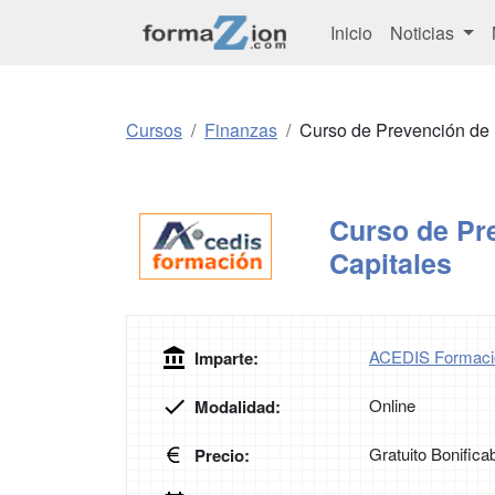
Inicio
Noticias
Cursos
Finanzas
Curso de Prevención de
Curso de Pr
Capitales
ACEDIS Formaci
Imparte:
Online
Modalidad:
Gratuito Bonifica
Precio: