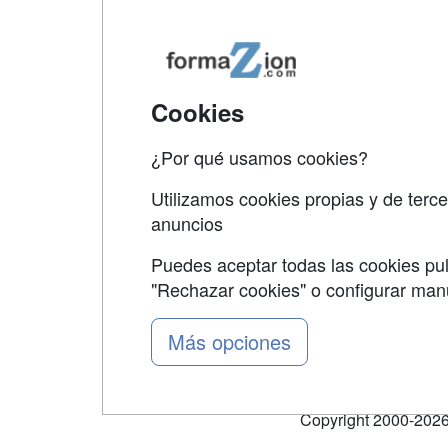
Map
Qui
Tari
Cookies
Acce
¿Por qué usamos cookies?
Acce
Utilizamos cookies propias y de terce
anuncios
Puedes aceptar todas las cookies pul
"Rechazar cookies" o configurar ma
Grupo formazion:
Más opciones
Copyright 2000-2026 