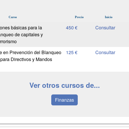
Curso
Precio
Inicio
ones básicas para la
450 €
anqueo de capitales y
errorismo
e en Prevención del Blanqueo
125 €
 para Directivos y Mandos
Ver otros cursos de...
Finanzas