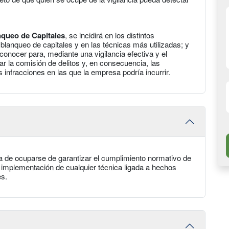
queo de Capitales
, se incidirá en los distintos
blanqueo de capitales y en las técnicas más utilizadas; y
onocer para, mediante una vigilancia efectiva y el
r la comisión de delitos y, en consecuencia, las
 infracciones en las que la empresa podría incurrir.
ya de ocuparse de garantizar el cumplimiento normativo de
a implementación de cualquier técnica ligada a hechos
es.