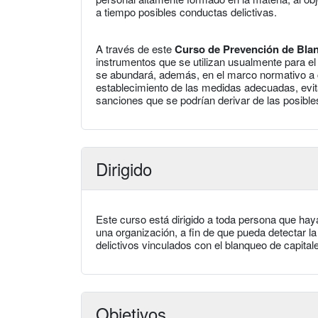
a tiempo posibles conductas delictivas.
A través de este
Curso de Prevención de Blan
instrumentos que se utilizan usualmente para el 
se abundará, además, en el marco normativo a c
establecimiento de las medidas adecuadas, evita
sanciones que se podrían derivar de las posibles
Dirigido
Este curso está dirigido a toda persona que ha
una organización, a fin de que pueda detectar l
delictivos vinculados con el blanqueo de capital
Objetivos