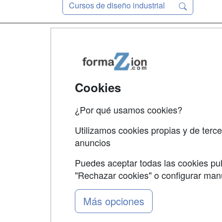
Cursos de diseño industrial
Map
Qui
Tari
Cookies
Acce
¿Por qué usamos cookies?
Acce
Utilizamos cookies propias y de terce
anuncios
Puedes aceptar todas las cookies pul
"Rechazar cookies" o configurar ma
Grupo formazion:
Más opciones