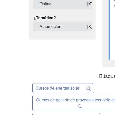
Online
[X]
¿Temática?
Automoción
[X]
Búsque
Cursos de energía solar
Cursos de gestión de proyectos tecnológic