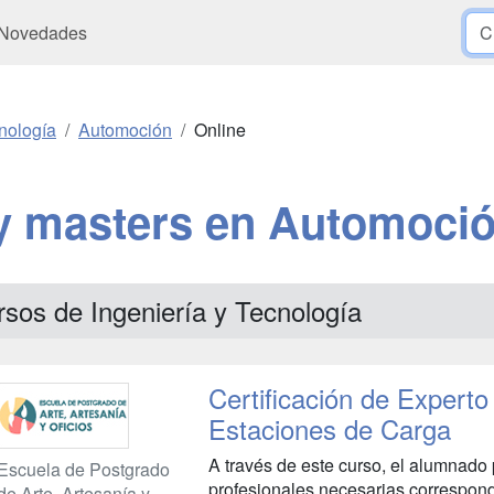
Novedades
nología
Automoción
Online
y masters en Automoció
sos de Ingeniería y Tecnología
Certificación de Experto
Estaciones de Carga
A través de este curso, el alumnado
Escuela de Postgrado
profesionales necesarias correspond
de Arte, Artesanía y