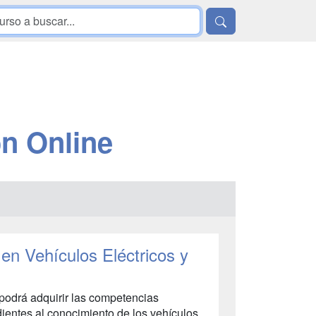
n Online
 en Vehículos Eléctricos y
 podrá adquirir las competencias
ientes al conocimiento de los vehículos