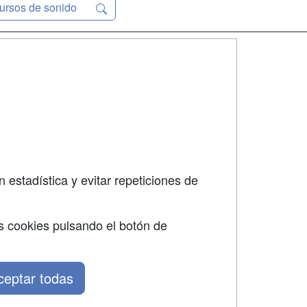
ursos de sonido
SÍGUENOS EN:
dad
 estadística y evitar repeticiones de
s cookies pulsando el botón de
ceptar todas