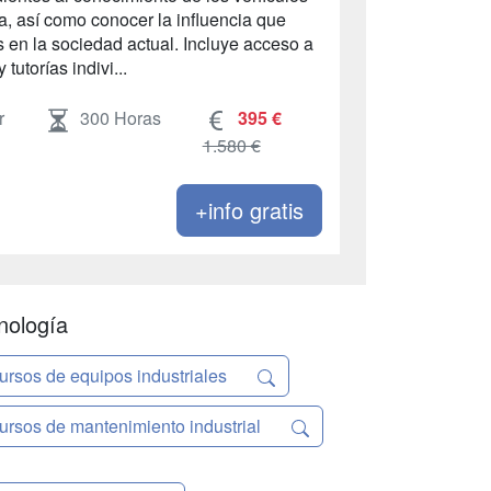
ga, así como conocer la influencia que
s en la sociedad actual. Incluye acceso a
tutorías indivi...
r
300 Horas
395 €
1.580 €
+info gratis
nología
ursos de equipos industriales
ursos de mantenimiento industrial