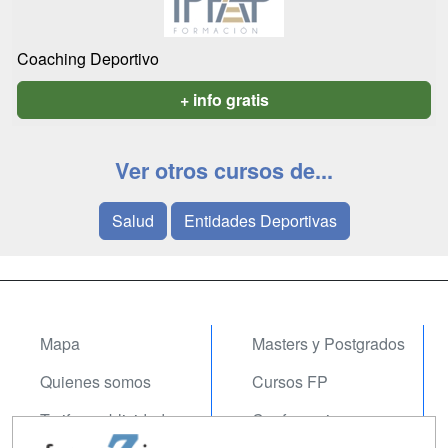
Coaching Deportivo
+ info gratis
Ver otros cursos de...
Salud
Entidades Deportivas
Mapa
Masters y Postgrados
Quienes somos
Cursos FP
Tarifas publicidad
Conferencias