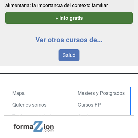
alimentaria: la importancia del contexto familiar
+ info gratis
Ver otros cursos de...
Salud
Mapa
Masters y Postgrados
Quienes somos
Cursos FP
Tarifas publicidad
Conferencias
Acceso Usuarios
Carreras
Universitarias