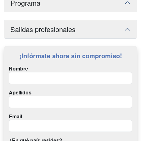
Programa
Salidas profesionales
¡Infórmate ahora sin compromiso!
Nombre
Apellidos
Email
¿En qué país resides?