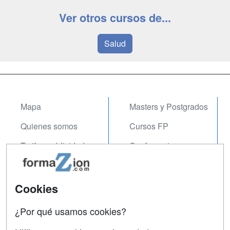
Ver otros cursos de...
Salud
Mapa
Masters y Postgrados
Quienes somos
Cursos FP
Tarifas publicidad
Conferencias
Acceso Usuarios
Carreras
Universitarias
Acceso Centros
Cookies
Oposiciones
¿Por qué usamos cookies?
SÍGUENOS EN:
Contactar