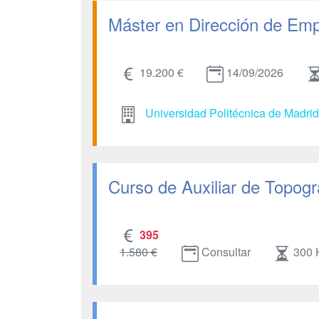
Máster en Dirección de Emp
19.200 €
14/09/2026
Universidad Politécnica de Madri
Curso de Auxiliar de Topogr
395
1.580 €
Consultar
300 