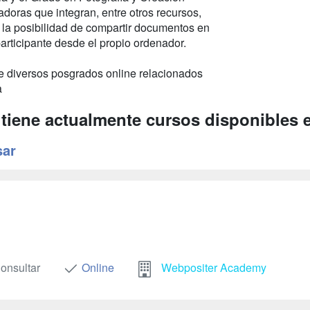
doras que integran, entre otros recursos,
y la posibilidad de compartir documentos en
articipante desde el propio ordenador.
te diversos posgrados online relacionados
a
 tiene actualmente cursos disponibles 
sar
onsultar
Online
Webpositer Academy