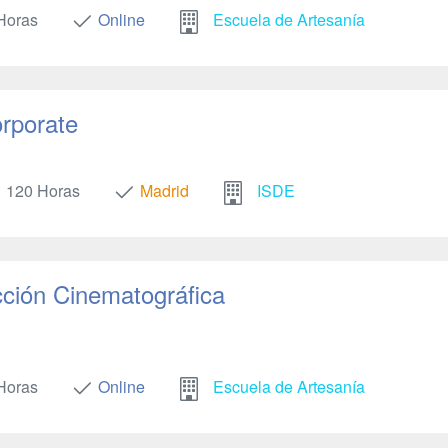
Horas
Online
Escuela de Artesanía
orporate
120 Horas
Madrid
ISDE
ción Cinematográfica
Horas
Online
Escuela de Artesanía