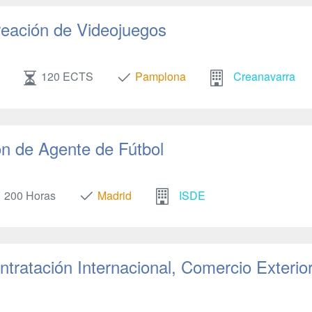
Creación de Videojuegos
120 ECTS
Pamplona
Creanavarra
n de Agente de Fútbol
200 Horas
Madrid
ISDE
ntratación Internacional, Comercio Exterio