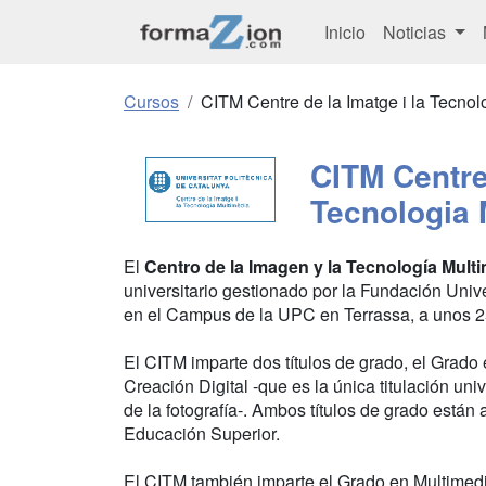
Inicio
Noticias
Cursos
CITM Centre de la Imatge i la Tecnol
CITM Centre 
Tecnologia 
El
Centro de la Imagen y la Tecnología Mult
universitario gestionado por la Fundación Univ
en el Campus de la UPC en Terrassa, a unos 2
El CITM imparte dos títulos de grado, el Grado 
Creación Digital -que es la única titulación uni
de la fotografía-. Ambos títulos de grado está
Educación Superior.
El CITM también imparte el Grado en Multimedi