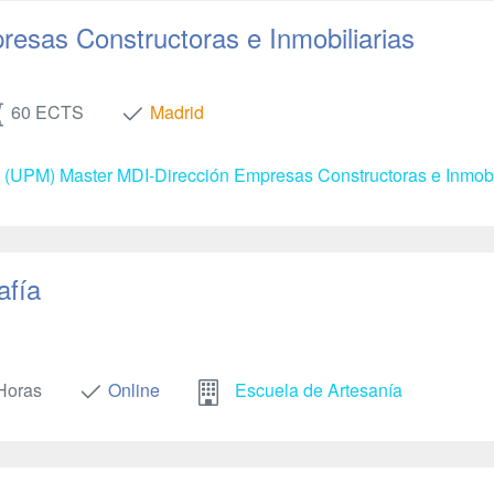
resas Constructoras e Inmobiliarias
60 ECTS
Madrid
d (UPM) Master MDI-Dirección Empresas Constructoras e Inmobi
afía
Horas
Online
Escuela de Artesanía