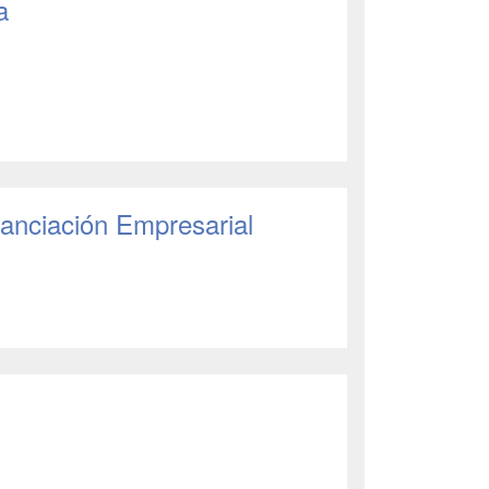
a
nanciación Empresarial