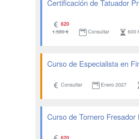
Certificación de Tatuador Pr
620
1.580 €
Consultar
600 
Curso de Especialista en F
Consultar
Enero 2027
Curso de Tornero Fresador 
620