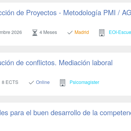
cción de Proyectos - Metodología PMI / AG
mbre 2026
4 Meses
Madrid
EOI-Escuel
ción de conflictos. Mediación laboral
8 ECTS
Online
Psicomagister
s para el buen desarrollo de la competen