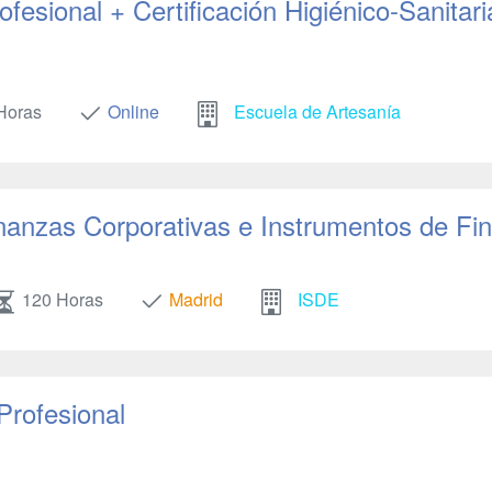
ofesional + Certificación Higiénico-Sanitari
Horas
Online
Escuela de Artesanía
inanzas Corporativas e Instrumentos de Fi
120 Horas
Madrid
ISDE
Profesional