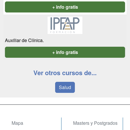
+ info gratis
Auxiliar de Clínica.
+ info gratis
Ver otros cursos de...
Salud
Mapa
Masters y Postgrados