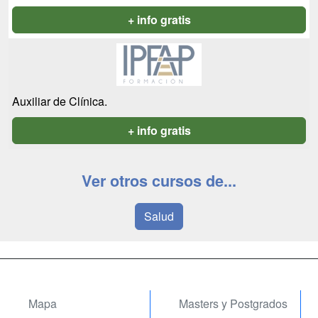
+ info gratis
Auxiliar de Clínica.
+ info gratis
Ver otros cursos de...
Salud
Mapa
Masters y Postgrados