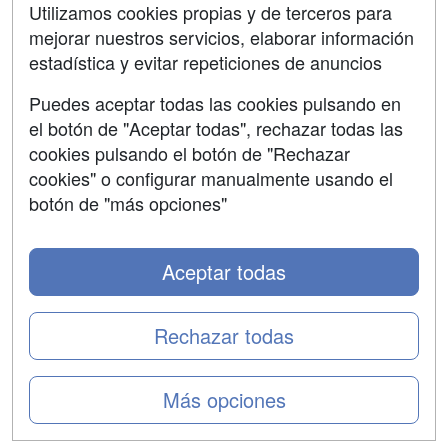
Contactar
Utilizamos cookies propias y de terceros para
mejorar nuestros servicios, elaborar información
Confidencialidad
estadística y evitar repeticiones de anuncios
Aviso legal
Puedes aceptar todas las cookies pulsando en
Copyleft
el botón de "Aceptar todas", rechazar todas las
cookies pulsando el botón de "Rechazar
cookies" o configurar manualmente usando el
botón de "más opciones"
Grupo formazion:
Aceptar todas
Rechazar todas
Más opciones