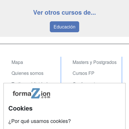
Ver otros cursos de...
Educación
Mapa
Masters y Postgrados
Quienes somos
Cursos FP
Tarifas publicidad
Conferencias
Acceso Usuarios
Carreras
Universitarias
Acceso Centros
Cookies
Oposiciones
¿Por qué usamos cookies?
SÍGUENOS EN: