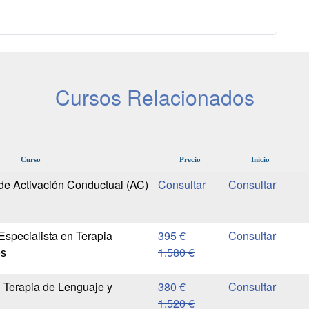
Cursos Relacionados
Curso
Precio
Inicio
de Activación Conductual (AC)
Especialista en Terapia
395 €
os
1.580 €
 Terapia de Lenguaje y
380 €
1.520 €