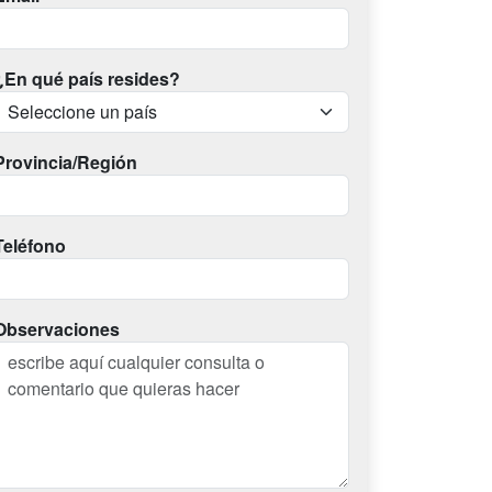
¿En qué país resides?
Provincia/Región
Teléfono
Observaciones