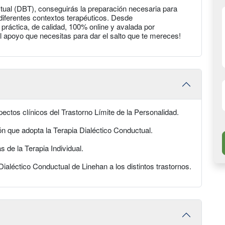
ctual (DBT), conseguirás la preparación necesaria para
n diferentes contextos terapéuticos. Desde
ctica, de calidad, 100% online y avalada por
 apoyo que necesitas para dar el salto que te mereces!
pectos clínicos del Trastorno Límite de la Personalidad.
ón que adopta la Terapia Dialéctico Conductual.
s de la Terapia Individual.
 Dialéctico Conductual de Linehan a los distintos trastornos.