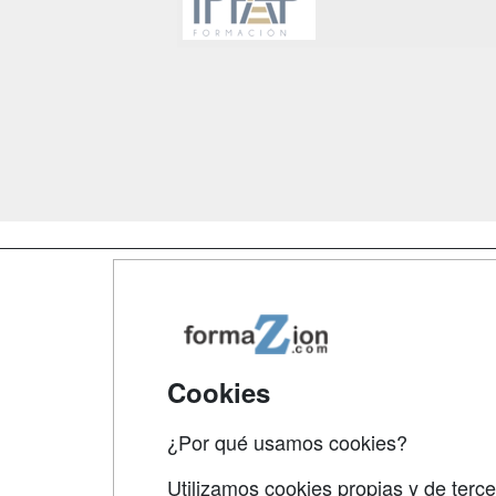
Map
Qui
Tari
Cookies
Acce
¿Por qué usamos cookies?
Acce
Utilizamos cookies propias y de terce