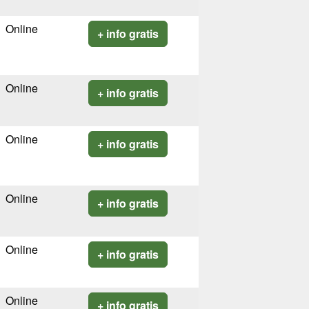
Online
+ info gratis
Online
+ info gratis
Online
+ info gratis
Online
+ info gratis
Online
+ info gratis
Online
+ info gratis