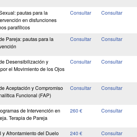
Sexual: pautas para la
tervención en disfunciones
nos parafílicos
de Pareja: pautas para la
rvención
de Desensibilización y
or el Movimiento de los Ojos
 de Aceptación y Compromiso
nalítica Funcional (FAP)
rogramas de Intervención en
260 €
ja. Terapia de Pareja
 y Afrontamiento del Duelo
240 €