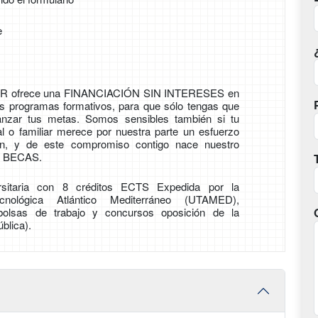
e
 ofrece una FINANCIACIÓN SIN INTERESES en
s programas formativos, para que sólo tengas que
anzar tus metas. Somos sensibles también si tu
al o familiar merece por nuestra parte un esfuerzo
n, y de este compromiso contigo nace nuestro
 BECAS.
ersitaria con 8 créditos ECTS Expedida por la
cnológica Atlántico Mediterráneo (UTAMED),
bolsas de trabajo y concursos oposición de la
blica).