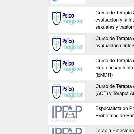
Curso de Terapia 
evaluación y la in
sexuales y trastor
Curso de Terapia 
evaluación e inte
Curso de Terapia 
Reprocesamiento p
(EMDR)
Curso de Terapia
(ACT) y Terapia A
Especialista en P
Problemas de Pare
Terapia Emocional