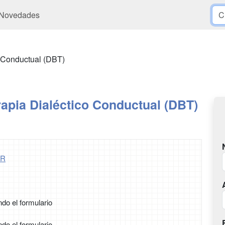
Novedades
o Conductual (DBT)
apia Dialéctico Conductual (DBT)
ER
ndo el formulario
ndo el formulario