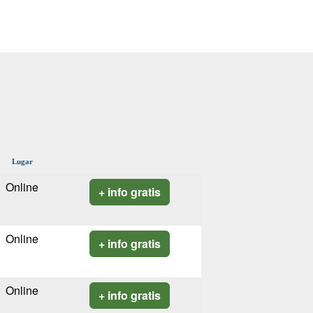
Lugar
Online
+ info gratis
Online
+ info gratis
Online
+ info gratis