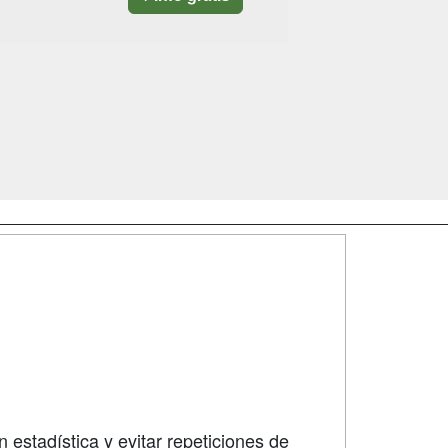
SÍGUENOS EN:
dad
 estadística y evitar repeticiones de