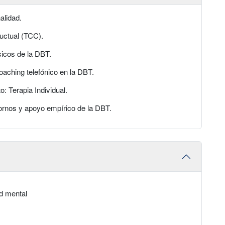
alidad.
ctual (TCC).
icos de la DBT.
ching telefónico en la DBT.
 Terapia Individual.
rnos y apoyo empírico de la DBT.
ud mental