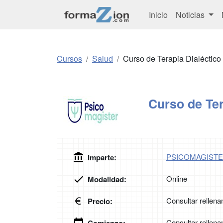
Inicio
Noticias
Cursos
Salud
Curso de Terapia Dialéctic
Curso de Ter
PSICOMAGIST
Imparte:
Online
Modalidad:
Consultar rellena
Precio:
Consultar rellena