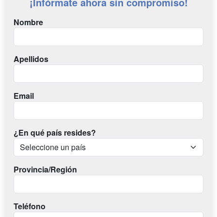
¡Infórmate ahora sin compromiso!
Nombre
Apellidos
Email
¿En qué país resides?
Provincia/Región
Teléfono