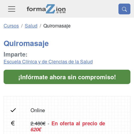
Cursos
Salud
Quiromasaje
Quiromasaje
Imparte:
Escuela Clínica y de Ciencias de la Salud
¡Infórmate ahora sin compromiso!
Online
2.480€
-
En oferta al precio de
620€