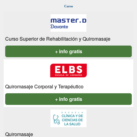
Curso
Curso Superior de Rehabilitación y Quiromasaje
+ info gratis
Quiromasaje Corporal y Terapéutico
+ info gratis
Quiromasaje