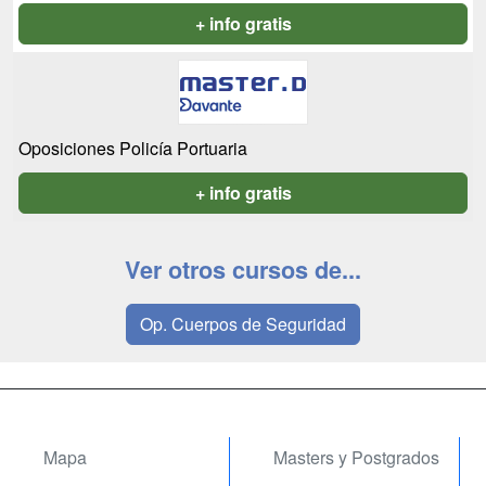
+ info gratis
Oposiciones Policía Portuaria
+ info gratis
Ver otros cursos de...
Op. Cuerpos de Seguridad
Mapa
Masters y Postgrados