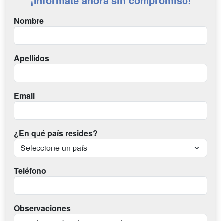
¡Infórmate ahora sin compromiso!
Nombre
Apellidos
Email
¿En qué país resides?
Teléfono
Observaciones