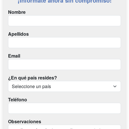
¡Infórmate ahora sin compromiso!
Nombre
Apellidos
Email
¿En qué país resides?
Teléfono
Observaciones