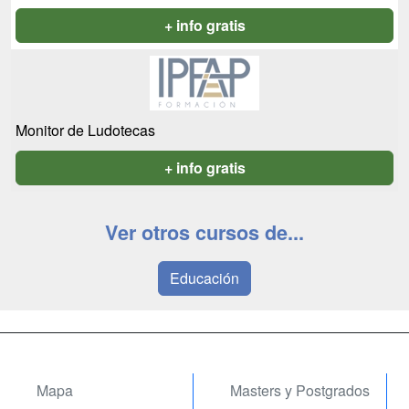
+ info gratis
Monitor de Ludotecas
+ info gratis
Ver otros cursos de...
Educación
Mapa
Masters y Postgrados