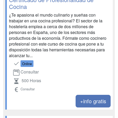
Cocina
¿Te apasiona el mundo culinario y sueñas con
trabajar en una cocina profesional? El sector de la
hostelería emplea a cerca de dos millones de
personas en España, uno de los sectores más
productivos de la economía. Fórmate como cocinero
profesional con este curso de cocina que pone a tu
disposición todas las herramientas necesarias para
alcanzar tu...
Online
Consultar
500 Horas
Consultar
+info gratis