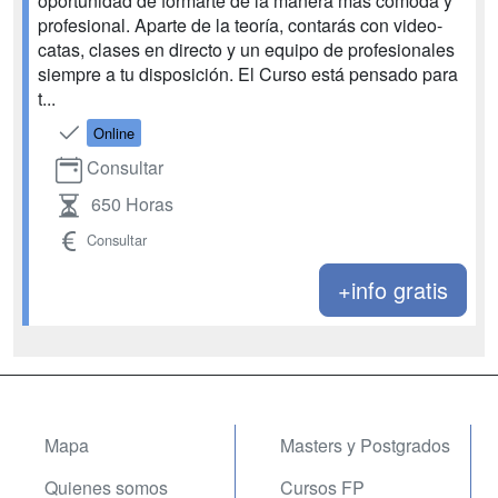
oportunidad de formarte de la manera más cómoda y
profesional. Aparte de la teoría, contarás con video-
catas, clases en directo y un equipo de profesionales
siempre a tu disposición. El Curso está pensado para
t...
Online
Consultar
650 Horas
Consultar
+info gratis
Mapa
Masters y Postgrados
Quienes somos
Cursos FP