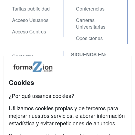
Tarifas publicidad
Conferencias
Acceso Usuarios
Carreras
Universitarias
Acceso Centros
Oposiciones
SÍGUENOS EN:
Contactar
Confidencialidad
Aviso legal
Cookies
Copyleft
¿Por qué usamos cookies?
Utilizamos cookies propias y de terceros para
mejorar nuestros servicios, elaborar información
estadística y evitar repeticiones de anuncios
Grupo formazion: