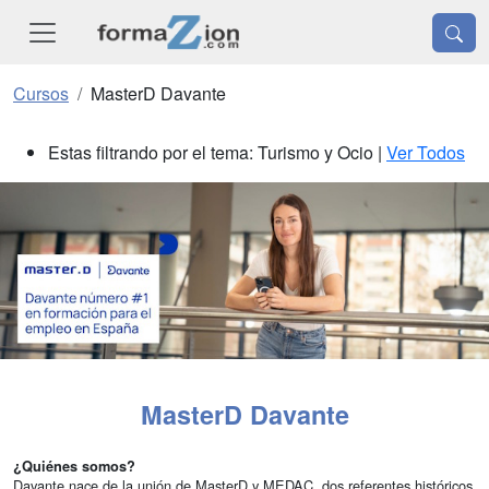
Cursos
MasterD Davante
Estas filtrando por el tema: Turismo y Ocio |
Ver Todos
MasterD Davante
¿Quiénes somos?
Davante nace de la unión de MasterD y MEDAC, dos referentes históricos