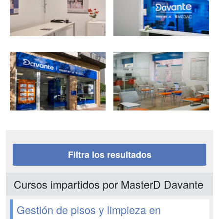
Filtra los resultados
Cursos impartidos por MasterD Davante
Gestión de pisos y limpieza en