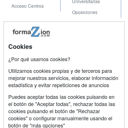
Universitarias
Acceso Centros
Oposiciones
SÍGUENOS EN:
Contactar
Confidencialidad
Cookies
Aviso legal
¿Por qué usamos cookies?
Copyleft
Utilizamos cookies propias y de terceros para
mejorar nuestros servicios, elaborar información
estadística y evitar repeticiones de anuncios
Grupo formazion:
Puedes aceptar todas las cookies pulsando en
el botón de "Aceptar todas", rechazar todas las
cookies pulsando el botón de "Rechazar
cookies" o configurar manualmente usando el
botón de "más opciones"