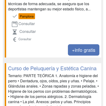
técnicas de forma adecuada, se asegura que los
deportistas mantengan su mejor estado físico, a...
Pamplona
Consultar
Consultar
Consultar
+info gratis
Curso de Peluquería y Estética Canina
Temario: PARTE TEÓRICA 1. Anatomía e higiene del
perro • Dentadura, ojos, oídos, pies y uñas. • Pelaje. •
Glándulas anales. • Zonas rapadas y zonas peladas. •
Higiene de los perros con problemas dermatológicos.
• Higiene de los perros alérgicos. 2. Dermatología
canina • La piel. Anexos: pelos y uñas. Principios