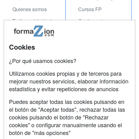
Quienes somos
Cursos FP
Tarifas publicidad
Conferencias
Acceso Usuarios
Carreras
Universitarias
Acceso Centros
Cookies
Oposiciones
¿Por qué usamos cookies?
SÍGUENOS EN:
Contactar
Utilizamos cookies propias y de terceros para
mejorar nuestros servicios, elaborar información
Confidencialidad
estadística y evitar repeticiones de anuncios
Aviso legal
Puedes aceptar todas las cookies pulsando en
Copyleft
el botón de "Aceptar todas", rechazar todas las
cookies pulsando el botón de "Rechazar
cookies" o configurar manualmente usando el
botón de "más opciones"