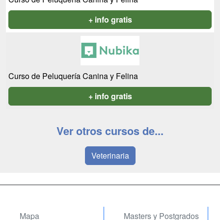
+ info gratis
Curso de Peluquería Canina y Felina
+ info gratis
Ver otros cursos de...
Veterinaria
Mapa
Masters y Postgrados