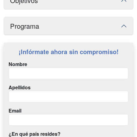
Objetivos
Programa
¡Infórmate ahora sin compromiso!
Nombre
Apellidos
Email
¿En qué país resides?