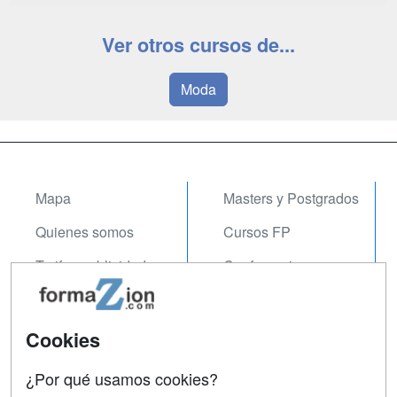
Ver otros cursos de...
Moda
Mapa
Masters y Postgrados
Quienes somos
Cursos FP
Tarifas publicidad
Conferencias
Acceso Usuarios
Carreras
Universitarias
Acceso Centros
Cookies
Oposiciones
¿Por qué usamos cookies?