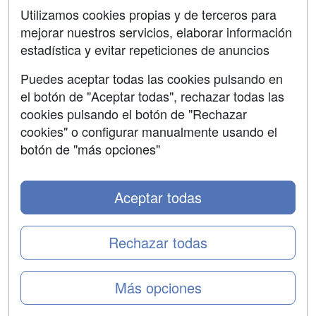
SÍGUENOS EN:
Contactar
Utilizamos cookies propias y de terceros para
mejorar nuestros servicios, elaborar información
Confidencialidad
estadística y evitar repeticiones de anuncios
Aviso legal
Puedes aceptar todas las cookies pulsando en
Copyleft
el botón de "Aceptar todas", rechazar todas las
cookies pulsando el botón de "Rechazar
cookies" o configurar manualmente usando el
botón de "más opciones"
Grupo formazion:
Aceptar todas
Rechazar todas
Más opciones