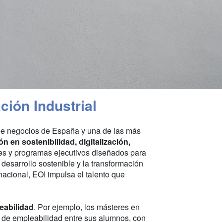
ción Industrial
de negocios de España y una de las más
n en sostenibilidad, digitalización,
res y programas ejecutivos diseñados para
desarrollo sostenible y la transformación
rnacional, EOI impulsa el talento que
leabilidad
. Por ejemplo, los másteres en
 de empleabilidad entre sus alumnos, con