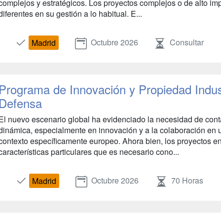
complejos y estratégicos. Los proyectos complejos o de alto i
diferentes en su gestión a lo habitual. E...
Octubre 2026
Consultar
Madrid
Programa de Innovación y Propiedad Industr
Defensa
El nuevo escenario global ha evidenciado la necesidad de conta
dinámica, especialmente en innovación y a la colaboración en u
contexto específicamente europeo. Ahora bien, los proyectos en
características particulares que es necesario cono...
Octubre 2026
70 Horas
Madrid