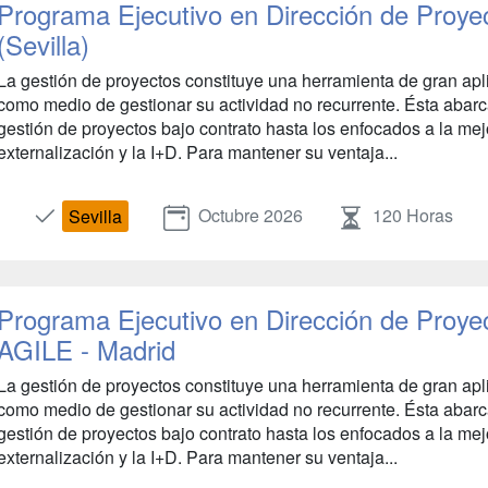
Programa Ejecutivo en Dirección de Proye
(Sevilla)
La gestión de proyectos constituye una herramienta de gran apl
como medio de gestionar su actividad no recurrente. Ésta abarca
gestión de proyectos bajo contrato hasta los enfocados a la mejo
externalización y la I+D. Para mantener su ventaja...
Octubre 2026
120 Horas
Sevilla
Programa Ejecutivo en Dirección de Proye
AGILE - Madrid
La gestión de proyectos constituye una herramienta de gran apl
como medio de gestionar su actividad no recurrente. Ésta abarca
gestión de proyectos bajo contrato hasta los enfocados a la mejo
externalización y la I+D. Para mantener su ventaja...