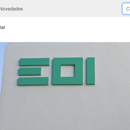
Novedades
ial