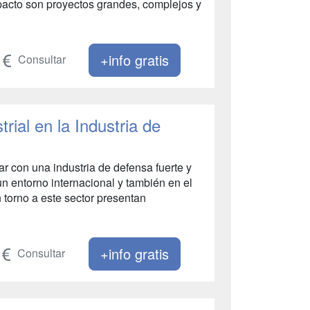
mpacto son proyectos grandes, complejos y
+info gratis
Consultar
ial en la Industria de
r con una industria de defensa fuerte y
n entorno internacional y también en el
 torno a este sector presentan
+info gratis
Consultar