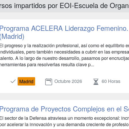
sos impartidos por EOI-Escuela de Organi
Programa ACELERA Liderazgo Femenino.
(Madrid)
El progreso y la realización profesional, así como el equilibrio
individuales, pero también necesidades a cubrir en las empresas
talento. A lo largo de nuestro desarrollo, pasamos por encrucij
herramientas para resolverlas resulta clave p...
Octubre 2026
60 Horas
Madrid
Programa de Proyectos Complejos en el S
El sector de la Defensa atraviesa un momento excepcional: incr
por acelerar la innovación y una demanda creciente de profesio