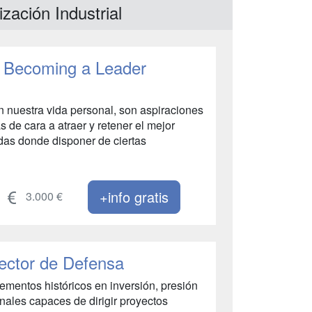
zación Industrial
 Becoming a Leader
 en nuestra vida personal, son aspiraciones
 de cara a atraer y retener el mejor
adas donde disponer de ciertas
+info gratis
3.000 €
ector de Defensa
ementos históricos en inversión, presión
nales capaces de dirigir proyectos