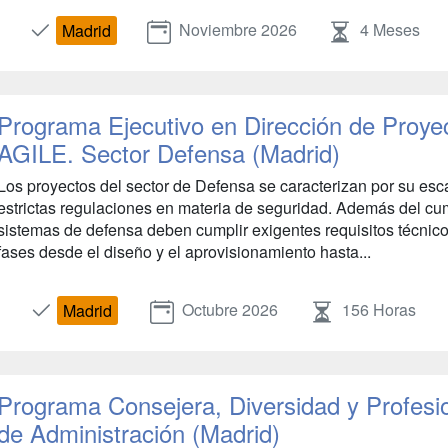
Noviembre 2026
4 Meses
Madrid
Programa Ejecutivo en Dirección de Proye
AGILE. Sector Defensa (Madrid)
Los proyectos del sector de Defensa se caracterizan por su esc
estrictas regulaciones en materia de seguridad. Además del cum
sistemas de defensa deben cumplir exigentes requisitos técnic
fases desde el diseño y el aprovisionamiento hasta...
Octubre 2026
156 Horas
Madrid
Programa Consejera, Diversidad y Profesio
de Administración (Madrid)