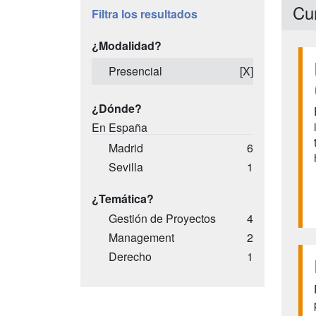
Cur
Filtra los resultados
¿Modalidad?
Presencial
[X]
¿Dónde?
En España
Madrid
6
Sevilla
1
¿Temática?
Gestión de Proyectos
4
Management
2
Derecho
1