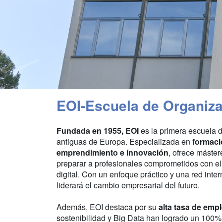
EOI-Escuela de Organiza
Fundada en 1955, EOI
es la primera escuela 
antiguas de Europa. Especializada en
formació
emprendimiento e innovación
, ofrece máste
preparar a profesionales comprometidos con el 
digital. Con un enfoque práctico y una red inte
liderará el cambio empresarial del futuro.
Además, EOI destaca por su
alta tasa de emp
sostenibilidad y Big Data han logrado un 100%