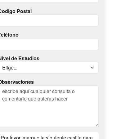
Codigo Postal
Teléfono
Nivel de Estudios
Observaciones
Por favor, marque la siguiente casilla para