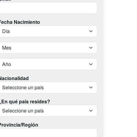
Fecha Nacimiento
Nacionalidad
¿En qué país resides?
Provincia/Región