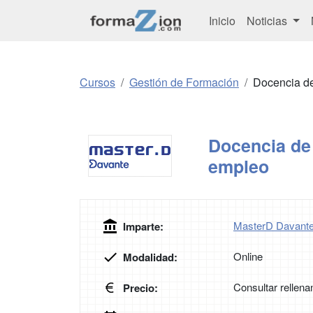
Inicio
Noticias
Cursos
Gestión de Formación
Docencia de
Docencia de 
empleo
MasterD Davant
Imparte:
Online
Modalidad:
Consultar rellena
Precio: