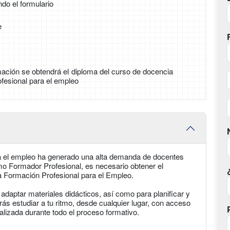
ndo el formulario
e
ormación se obtendrá el diploma del curso de docencia
ofesional para el empleo
ra el empleo ha generado una alta demanda de docentes
mo Formador Profesional, es necesario obtener el
la Formación Profesional para el Empleo.
 adaptar materiales didácticos, así como para planificar y
s estudiar a tu ritmo, desde cualquier lugar, con acceso
lizada durante todo el proceso formativo.