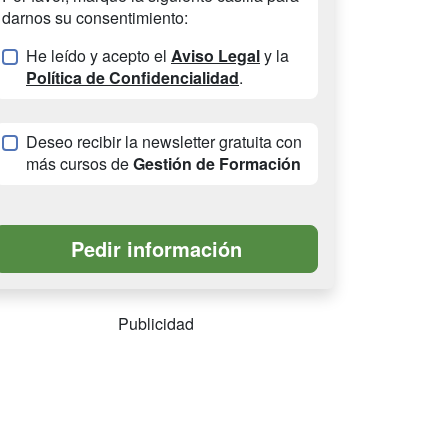
darnos su consentimiento:
He leído y acepto el
Aviso Legal
y la
Política de Confidencialidad
.
Deseo recibir la newsletter gratuita con
más cursos de
Gestión de Formación
Publicidad