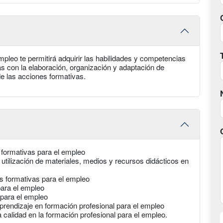
pleo te permitirá adquirir las habilidades y competencias
as con la elaboración, organización y adaptación de
de las acciones formativas.
 formativas para el empleo
 utilización de materiales, medios y recursos didácticos en
es formativas para el empleo
para el empleo
 para el empleo
rendizaje en formación profesional para el empleo
a calidad en la formación profesional para el empleo.