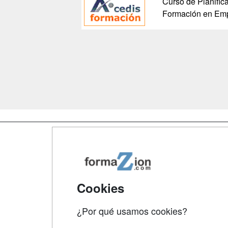
Curso de Planifica
Formación en Em
Map
Qui
Tari
Cookies
Acce
¿Por qué usamos cookies?
Acce