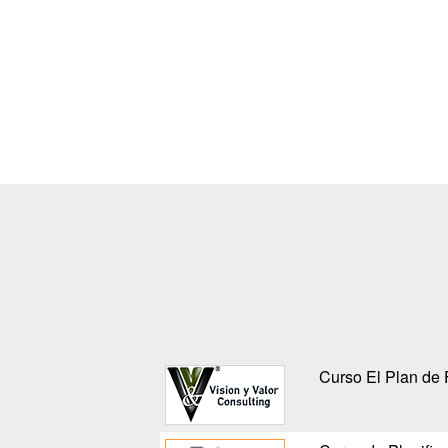
Curso El Plan de