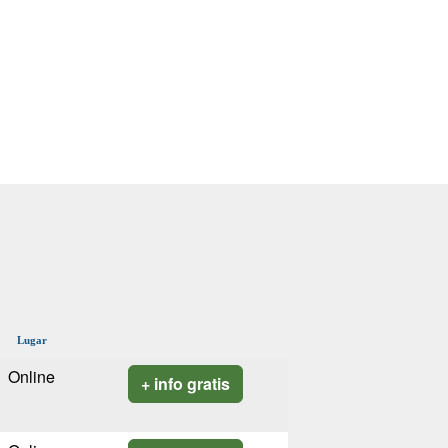
Lugar
Online
+ info gratis