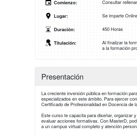
Consultar rellena
Comienzo:
Se imparte Onlin
Lugar:
450 Horas
Duración:
Al finalizar la f
Titulación:
a la formación pr
Presentación
La creciente inversión pública en formación pa
especializados en este ámbito. Para ejercer co
Certificado de Profesionalidad en Docencia de 
Este curso te capacita para diseñar, organizar y
evaluar acciones formativas. Con MasterD, podrá
a un campus virtual completo y atención persona