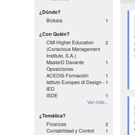
¿Dónde?
Bizkaia
1
¿Con Quién?
CMI Higher Education
2
(Conscious Management
Institute, S.A.)
MasterD Davante
1
Oposiciones
ACEDIS Formación
1
Istituto Europeo di Design -
1
IED
ISDE
1
Ver más...
¿Temática?
Finanzas
2
Contabilidad y Control
1