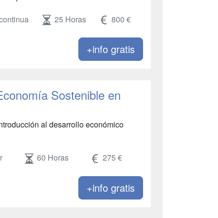
continua
25 Horas
800 €
+info gratis
 Economía Sostenible en
Introducción al desarrollo económico
r
60 Horas
275 €
+info gratis