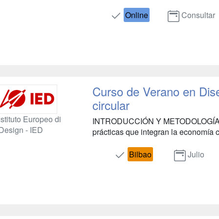
Online
Consultar
Curso de Verano en Dis
circular
Istituto Europeo di
INTRODUCCIÓN Y METODOLOGÍA Intr
Design - IED
prácticas que integran la economía circ
Bilbao
Julio