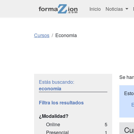
Inicio
Noticias
Cursos
Economia
Se han
Estás buscando:
economia
Esto
Filtra los resultados
E
¿Modalidad?
Online
5
Cu
Presencial
1