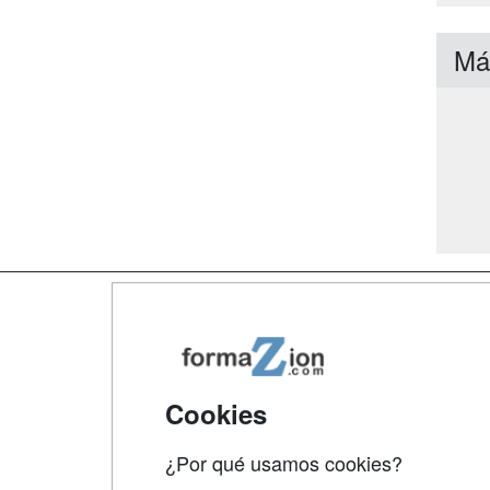
Má
Map
Qui
Tari
Cookies
Acce
¿Por qué usamos cookies?
Acce