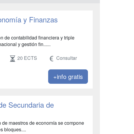
conomía y Finanzas
 contabilidad financiera y triple
cional y gestión fin......
20 ECTS
Consultar
+info gratis
 de Secundaria de
ión de maestros de economía se compone
s bloques....