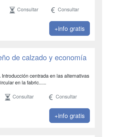
Consultar
Consultar
+info gratis
eño de calzado y economía
oducción centrada en las alternativas
ular en la fabric......
Consultar
Consultar
+info gratis