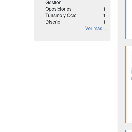
Gestión
Oposiciones
1
Turismo y Ocio
1
Diseño
1
Ver más...