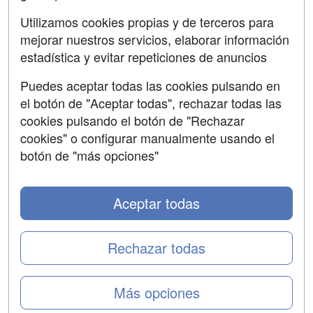
SÍGUENOS EN:
Contactar
Utilizamos cookies propias y de terceros para
mejorar nuestros servicios, elaborar información
Confidencialidad
estadística y evitar repeticiones de anuncios
Aviso legal
Puedes aceptar todas las cookies pulsando en
Copyleft
el botón de "Aceptar todas", rechazar todas las
cookies pulsando el botón de "Rechazar
cookies" o configurar manualmente usando el
botón de "más opciones"
Grupo formazion:
Aceptar todas
Rechazar todas
Más opciones