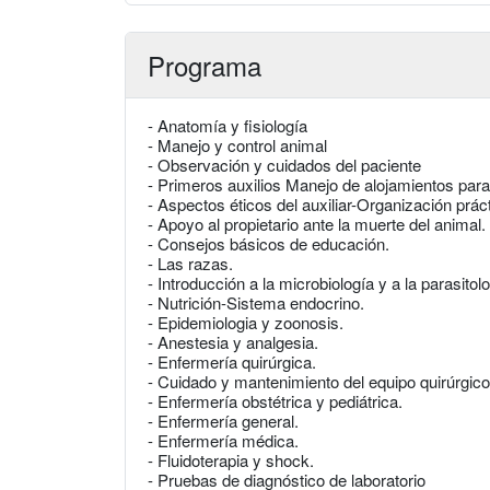
Programa
- Anatomía y fisiología
- Manejo y control animal
- Observación y cuidados del paciente
- Primeros auxilios Manejo de alojamientos para
- Aspectos éticos del auxiliar-Organización prá
- Apoyo al propietario ante la muerte del animal.
- Consejos básicos de educación.
- Las razas.
- Introducción a la microbiología y a la parasitol
- Nutrición-Sistema endocrino.
- Epidemiologia y zoonosis.
- Anestesia y analgesia.
- Enfermería quirúrgica.
- Cuidado y mantenimiento del equipo quirúrgico
- Enfermería obstétrica y pediátrica.
- Enfermería general.
- Enfermería médica.
- Fluidoterapia y shock.
- Pruebas de diagnóstico de laboratorio