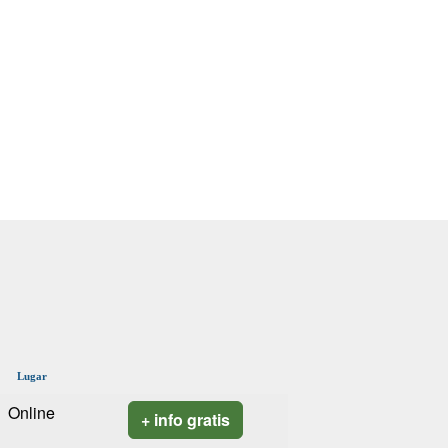
Lugar
Online
+ info gratis