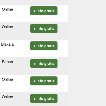
Online
+ info gratis
Online
+ info gratis
Bizkaia
+ info gratis
Bilbao
+ info gratis
Online
+ info gratis
Online
+ info gratis