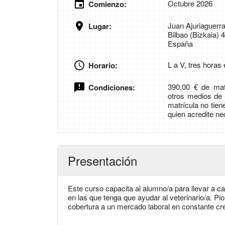
Octubre 2026
Comienzo:
Juan Ajuriaguerr
Lugar:
Bilbao (Bizkaia) 
España
L a V, tres horas
Horario:
390,00 € de mat
Condiciones:
otros medios de 
matrícula no tie
quien acredite ne
Presentación
Este curso capacita al alumno/a para llevar a c
en las que tenga que ayudar al veterinario/a. P
cobertura a un mercado laboral en constante cr