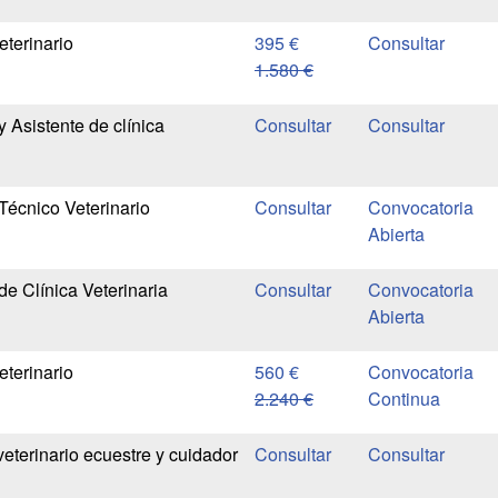
eterinario
395 €
1.580 €
y Asistente de clínica
Técnico Veterinario
Convocatoria
Abierta
de Clínica Veterinaria
Convocatoria
Abierta
eterinario
560 €
Convocatoria
2.240 €
Continua
veterinario ecuestre y cuidador