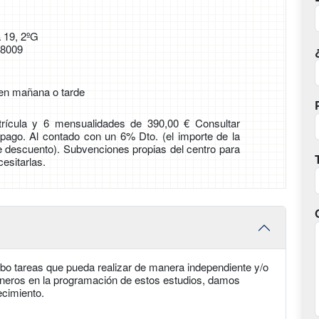
a 19, 2ºG
48009
 en mañana o tarde
rícula y 6 mensualidades de 390,00 € Consultar
pago. Al contado con un 6% Dto. (el importe de la
ne descuento). Subvenciones propias del centro para
cesitarlas.
abo tareas que pueda realizar de manera independiente y/o
ioneros en la programación de estos estudios, damos
ecimiento.