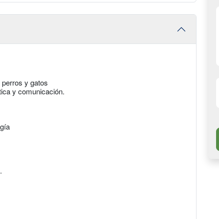
 perros y gatos
ctica y comunicación.
ogía
.