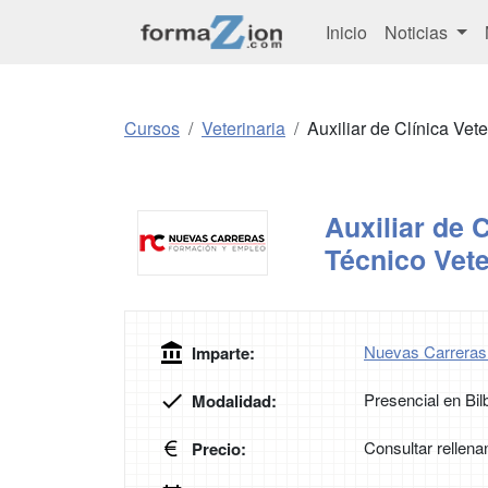
Inicio
Noticias
Cursos
Veterinaria
Auxiliar de Clínica Vet
Auxiliar de C
Técnico Vete
Nuevas Carreras
Imparte:
Presencial en Bil
Modalidad:
Consultar rellena
Precio: