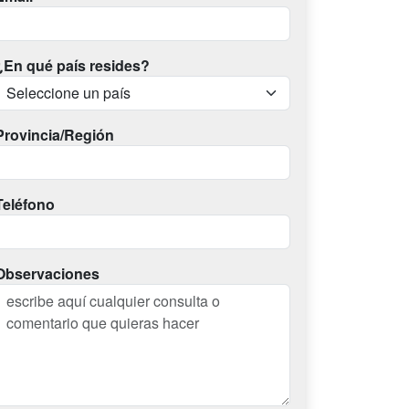
¿En qué país resides?
Provincia/Región
Teléfono
Observaciones