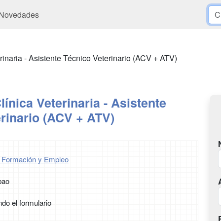
Novedades
erinaria - Asistente Técnico Veterinario (ACV + ATV)
línica Veterinaria - Asistente
rinario (ACV + ATV)
 Formación y Empleo
bao
ndo el formulario