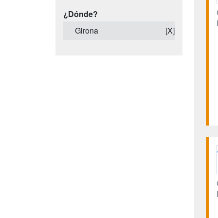
¿Dónde?
Girona
[X]