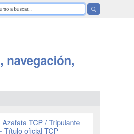
, navegación,
/ Azafata TCP / Tripulante
 Título oficial TCP