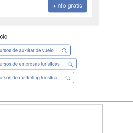
+info gratis
cio
ursos de auxiliar de vuelo
ursos de empresas turísticas
ursos de marketing turístico
SÍGUENOS EN:
dad