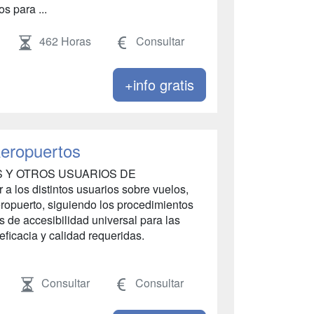
s para ...
462 Horas
Consultar
+info gratis
Aeropuertos
OS Y OTROS USUARIOS DE
los distintos usuarios sobre vuelos,
aeropuerto, siguiendo los procedimientos
s de accesibilidad universal para las
ficacia y calidad requeridas.
Consultar
Consultar