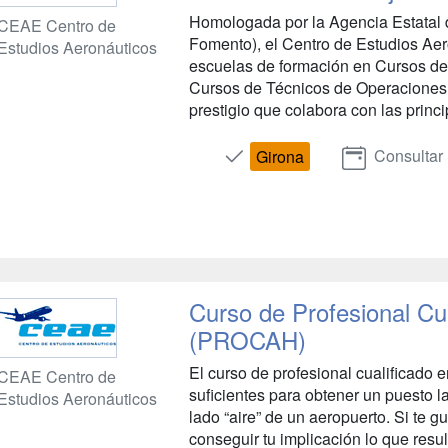
Homologada por la Agencia Estatal 
CEAE Centro de
Fomento), el Centro de Estudios Ae
Estudios Aeronáuticos
escuelas de formación en Cursos de
Cursos de Técnicos de Operaciones
prestigio que colabora con las princ
Consultar
Girona
Curso de Profesional Cu
(PROCAH)
El curso de profesional cualificado 
CEAE Centro de
suficientes para obtener un puesto la
Estudios Aeronáuticos
lado “aire” de un aeropuerto. Si te gu
conseguir tu implicación lo que resu