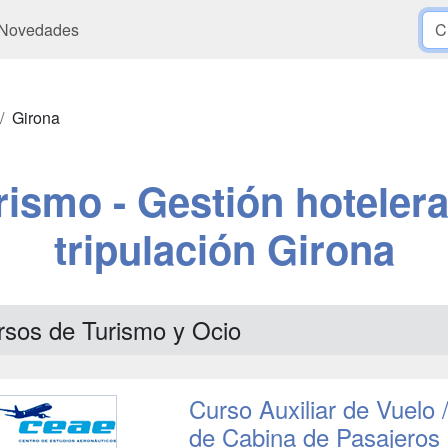
Novedades
Girona
rismo - Gestión hotelera
tripulación Girona
rsos de Turismo y Ocio
Curso Auxiliar de Vuelo 
de Cabina de Pasajeros -