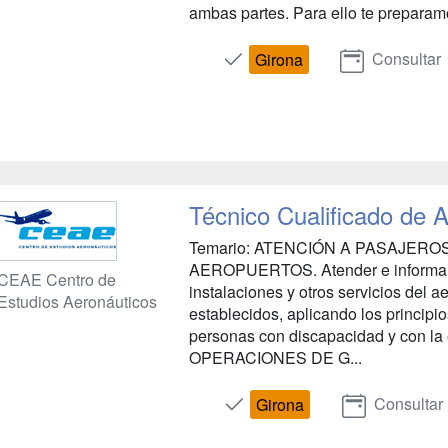
ambas partes. Para ello te preparamo
Consultar
Girona
Técnico Cualificado de 
Temario: ATENCIÓN A PASAJER
AEROPUERTOS. Atender e informar a 
CEAE Centro de
instalaciones y otros servicios del 
Estudios Aeronáuticos
establecidos, aplicando los principio
personas con discapacidad y con la e
OPERACIONES DE G...
Consultar
Girona