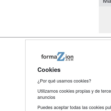
Má
Map
Qui
Tari
Cookies
Acce
¿Por qué usamos cookies?
Acce
Utilizamos cookies propias y de terce
anuncios
Puedes aceptar todas las cookies pul