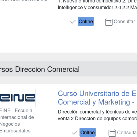
1. Nuevo entorno competitivo 2. Dir
Intelligence y consumidor 2.0 2.2 Mark
Online
Consultar
rsos Direccion Comercial
Curso Universitario de E
Comercial y Marketing -
EINE - Escuela
Dirección comercial y técnicas de ve
Internacional de
venta 2 Dirección de equipos comerci
Negocios
Empresariales
Online
Consulta