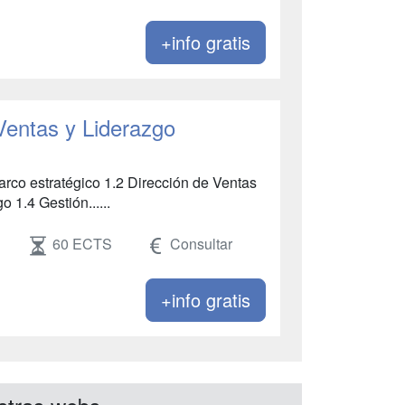
+info gratis
Ventas y Liderazgo
rco estratégico 1.2 Dirección de Ventas
 1.4 Gestión......
60 ECTS
Consultar
+info gratis