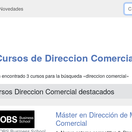
Novedades
Cursos de Direccion Comercia
 encontrado 3 cursos para la búsqueda «direccion comercial»
rsos Direccion Comercial destacados
Máster en Dirección de 
Comercial
OBS Business School