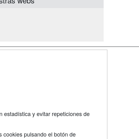
stras webs
SÍGUENOS EN:
dad
 estadística y evitar repeticiones de
s cookies pulsando el botón de