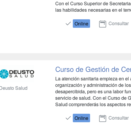
Con el Curso Superior de Secretaria
las habilidades necesarias en el terre
Consultar
Online
Curso de Gestión de Cen
La atención sanitaria empieza en el 
organización y administración de los
Deusto Salud
desapercibida, pero es una labor fu
servicio de salud. Con el Curso de 
Salud comprenderás los aspectos rel
Consultar
Online