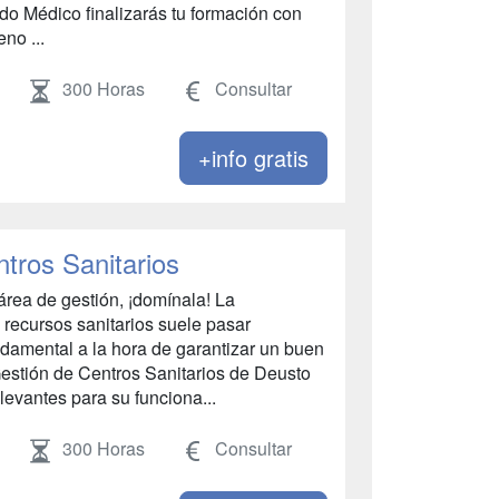
do Médico finalizarás tu formación con
no ...
300 Horas
Consultar
+info gratis
tros Sanitarios
área de gestión, ¡domínala! La
 recursos sanitarios suele pasar
ndamental a la hora de garantizar un buen
Gestión de Centros Sanitarios de Deusto
evantes para su funciona...
300 Horas
Consultar