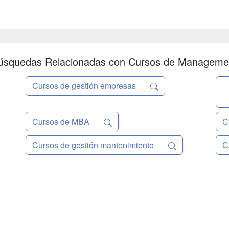
úsquedas Relacionadas con Cursos de Manageme
Cursos de gestión empresas
Cursos de MBA
C
Cursos de gestión mantenimiento
C
a
Masters y
Contactar
Postgrados
enes somos
Confidenciali