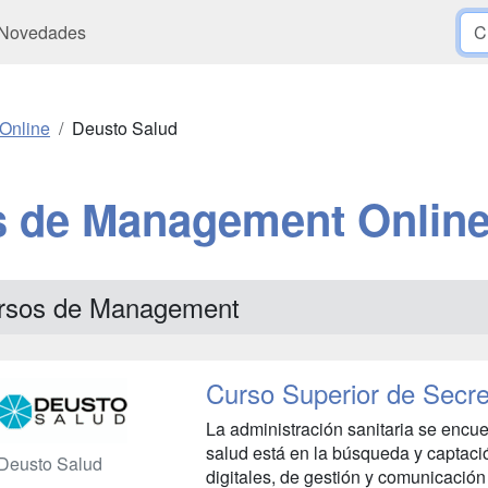
Novedades
Online
Deusto Salud
s de Management Online
rsos de Management
Curso Superior de Secre
La administración sanitaria se encue
salud está en la búsqueda y captaci
Deusto Salud
digitales, de gestión y comunicación 