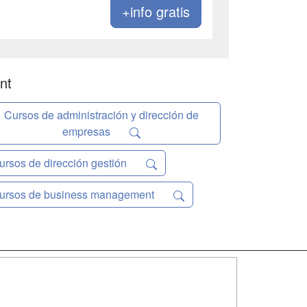
+info gratis
nt
Cursos de administración y dirección de
empresas
ursos de dirección gestión
ursos de business management
SÍGUENOS EN:
dad