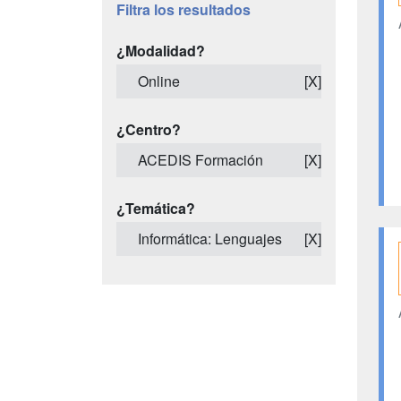
Filtra los resultados
¿Modalidad?
Online
[X]
¿Centro?
ACEDIS Formación
[X]
¿Temática?
Informática: Lenguajes
[X]