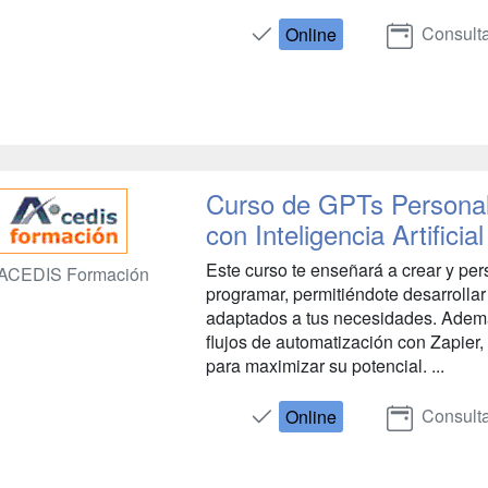
Consulta
Online
Curso de GPTs Personal
con Inteligencia Artificial
Este curso te enseñará a crear y pe
ACEDIS Formación
programar, permitiéndote desarrollar a
adaptados a tus necesidades. Ademá
flujos de automatización con Zapier
para maximizar su potencial. ...
Consulta
Online