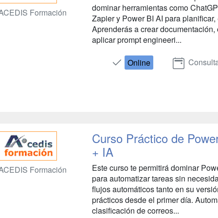
dominar herramientas como ChatGPT,
ACEDIS Formación
Zapier y Power BI AI para planificar,
Aprenderás a crear documentación, 
aplicar prompt engineeri...
Consulta
Online
Curso Práctico de Powe
+ IA
Este curso te permitirá dominar Pow
ACEDIS Formación
para automatizar tareas sin necesid
flujos automáticos tanto en su vers
prácticos desde el primer día. Auto
clasificación de correos...