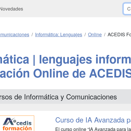
Novedades
Comunicaciones
Informática: Lenguajes
Online
ACEDIS Fo
ática | lenguajes inform
ación Online de ACEDI
rsos de Informática y Comunicaciones
Curso de IA Avanzada pa
El curso online “IA Avanzada para l