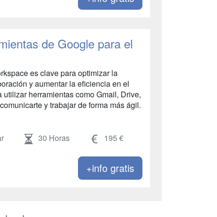
mientas de Google para el
rkspace es clave para optimizar la
boración y aumentar la eficiencia en el
a utilizar herramientas como Gmail, Drive,
comunicarte y trabajar de forma más ágil.
r
30 Horas
195 €
+info gratis