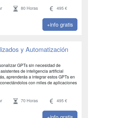
r
80 Horas
495 €
+info gratis
izados y Automatización
rsonalizar GPTs sin necesidad de
sistentes de inteligencia artificial
s, aprenderás a integrar estos GPTs en
, conectándolos con miles de aplicaciones
r
70 Horas
495 €
+info gratis