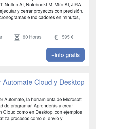
 Notion AI, NotebookLM, Miro AI, JIRA,
 ejecutar y cerrar proyectos con precisión.
cronogramas e indicadores en minutos,
r
80 Horas
595 €
+info gratis
r Automate Cloud y Desktop
er Automate, la herramienta de Microsoft
ad de programar. Aprenderás a crear
ión Cloud como en Desktop, con ejemplos
matiza procesos como el envío y