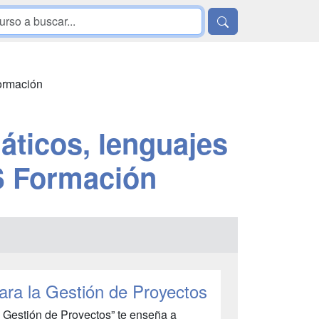
rmación
áticos, lenguajes
S Formación
ra la Gestión de Proyectos
a Gestión de Proyectos” te enseña a