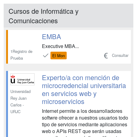
Cursos de Informática y
Comunicaciones
EMBA
Executive MBA...
1Registro de
Consultar
El Mon
Prueba
Experto/a con mención de
microcredencial universitaria
en servicios web y
Universidad
Rey Juan
microservicios
Carlos -
Internet permite a los desarrolladores
URJC
softwre ofrecer a nuestros usuarios todo
tipo de servicios mediante aplicaciones
web o APIs REST que serán usadas